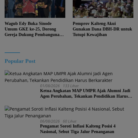
Wagub Edy Buka Sinode
Pemprov Kalteng Akui
Umum GKE ke-25, Dorong
Gunakan Dana DBH-DR untuk
Gereja Dukung Pembangunan
Tutupi Kewajiban
Kalteng
Popular Post
01/08/2026
133 Lihat
Ketua Angkatan MAP UMPR Ajak Alumni Jadi
Agen Perubahan, Tekankan Pendidikan Harus
Berkarakter
06/08/2026
60 Lihat
Pengamat Soroti Inflasi Kalteng Posisi 4
Nasional, Sebut Tiga Jalur Penanganan