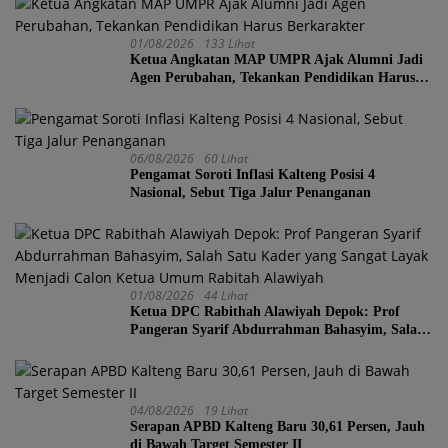
01/08/2026
133 Lihat
Ketua Angkatan MAP UMPR Ajak Alumni Jadi
Agen Perubahan, Tekankan Pendidikan Harus
Berkarakter
06/08/2026
60 Lihat
Pengamat Soroti Inflasi Kalteng Posisi 4
Nasional, Sebut Tiga Jalur Penanganan
01/08/2026
44 Lihat
Ketua DPC Rabithah Alawiyah Depok: Prof
Pangeran Syarif Abdurrahman Bahasyim, Salah
Satu Kader yang Sangat Layak Menjadi Calon
Ketua Umum Rabitah Alawiyah
04/08/2026
19 Lihat
Serapan APBD Kalteng Baru 30,61 Persen, Jauh
di Bawah Target Semester II