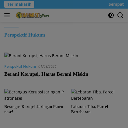
Langsung
Terimakasih
Sempatkanl
ke
konten
Perspektif Hukum
Perspektif Hukum
01/08/2026
Berani Korupsi, Harus Berani Miskin
Berangus Korupsi Jaringan Patro
Lebaran Tiba, Parcel
nase!
Bertebaran