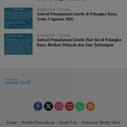
03/08/2026
15 Lihat
Jadwal Pemadaman Listrik di Palangka Raya,
Senin 3 Agustus 2026
02/08/2026
15 Lihat
Jadwal Pemadaman Listrik Hari Ini di Palangka
Raya, Berikut Wilayah dan Jam Terdampak
Jumlah Hadir
Home
Profile Perusahaan
Kode Etik
Pedoman Media Siber