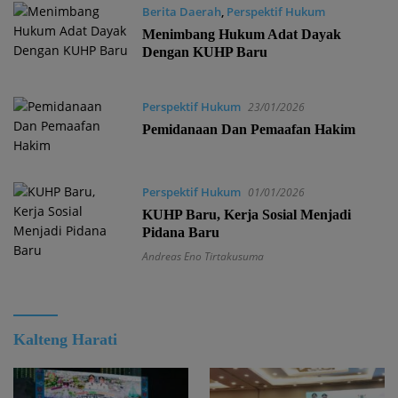
Berita Daerah
,
Perspektif Hukum
04/02/2026
Menimbang Hukum Adat Dayak
Dengan KUHP Baru
Perspektif Hukum
23/01/2026
Pemidanaan Dan Pemaafan Hakim
Perspektif Hukum
01/01/2026
KUHP Baru, Kerja Sosial Menjadi
Pidana Baru
Andreas Eno Tirtakusuma
Kalteng Harati