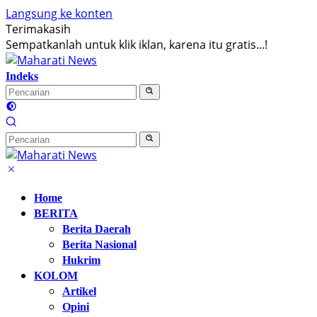
Langsung ke konten
Terimakasih
Sempatkanlah untuk klik iklan, karena itu gratis...!
Indeks
Home
BERITA
Berita Daerah
Berita Nasional
Hukrim
KOLOM
Artikel
Opini