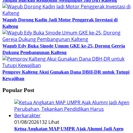
Jangan Biarkan Kemajuan Menghapus Jati Diri Kalteng
Wagub Dorong Kadin Jadi Motor Penggerak Investasi di
Kalteng
Wagub Edy Buka Sinode Umum GKE ke-25, Dorong Gereja
Dukung Pembangunan Kalteng
Pemprov Kalteng Akui Gunakan Dana DBH-DR untuk Tutupi
Kewajiban
Popular Post
01/08/2026
132 Lihat
Ketua Angkatan MAP UMPR Ajak Alumni Jadi Agen