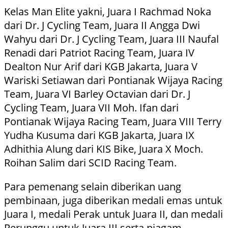
Kelas Man Elite yakni, Juara I Rachmad Noka
dari Dr. J Cycling Team, Juara II Angga Dwi
Wahyu dari Dr. J Cycling Team, Juara III Naufal
Renadi dari Patriot Racing Team, Juara IV
Dealton Nur Arif dari KGB Jakarta, Juara V
Wariski Setiawan dari Pontianak Wijaya Racing
Team, Juara VI Barley Octavian dari Dr. J
Cycling Team, Juara VII Moh. Ifan dari
Pontianak Wijaya Racing Team, Juara VIII Terry
Yudha Kusuma dari KGB Jakarta, Juara IX
Adhithia Alung dari KIS Bike, Juara X Moch.
Roihan Salim dari SCID Racing Team.
Para pemenang selain diberikan uang
pembinaan, juga diberikan medali emas untuk
Juara I, medali Perak untuk Juara II, dan medali
Perunggu untuk Juara III serta piagam.