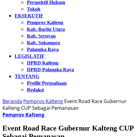
Perspektif Hukum
Tokoh
EKSEKUTIF
Pemprov Kalteng
Kab. Barito Utara
Kab. Seruyan
Kab. Sukamara
Palangka Raya
LEGISLATIF
DPRD Kalteng
DPRD Palangka Raya
TENTANG
Profile Perusahaan
Redaksi
Beranda
Pemprov Kalteng
Event Road Race Gubernur
Kalteng CUP Sebagai Pemanasan
Pemprov Kalteng
Event Road Race Gubernur Kalteng CUP
Sebagai Pemanasan