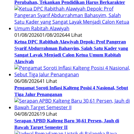
Perubahan, Tekankan Pendidikan Harus Berkarakter
01/08/2026
01/08/2026
44 Lihat
Ketua DPC Rabithah Alawiyah Depok: Prof Pangeran
Syarif Abdurrahman Bahasyim, Salah Satu Kader yang
Sangat Layak Menjadi Calon Ketua Umum Rabitah
Alawiyah
06/08/2026
41 Lihat
Pengamat Soroti Inflasi Kalteng Posisi 4 Nasional, Sebut
Tiga Jalur Penanganan
04/08/2026
19 Lihat
Serapan APBD Kalteng Baru 30,61 Persen, Jauh di
Bawah Target Semester II