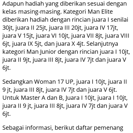
Adapun hadiah yang diberikan sesuai dengan
kelas masing-masing. Kategori Man Elite
diberikan hadiah dengan rincian juara I senilai
30jt, juara II 25jt, juara III 20jt, juara IV 17jt,
juara V 15jt, juara VI 10jt, juara VII 8jt, juara VIII
6jt, juara IX 5jt, dan juara X 4jt. Selanjutnya
kategori Man Junior dengan rincian juara I 10jt,
juara II 9jt, juara III 8jt, juara IV 7jt dan juara V
6jt.
Sedangkan Woman 17 UP, juara I 10jt, juara II
9 jt, juara III 8jt, juara IV 7jt dan juara V 6jt.
Untuk Master A dan B, Juara I 10jt, juara I 10jt,
juara II 9 jt, juara III 8jt, juara IV 7jt dan juara V
6jt.
Sebagai informasi, berikut daftar pemenang