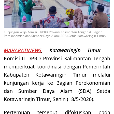
Kunjungan kerja Komisi II DPRD Provinsi Kalimantan Tengah di Bagian
Perekonomian dan Sumber Daya Alam (SDA) Setda Kotawaringin Timur.
MAHARATINEWS
, Kotawaringin Timur
–
Komisi II DPRD Provinsi Kalimantan Tengah
memperkuat koordinasi dengan Pemerintah
Kabupaten Kotawaringin Timur melalui
kunjungan kerja ke Bagian Perekonomian
dan Sumber Daya Alam (SDA) Setda
Kotawaringin Timur, Senin (18/5/2026).
Pertemuan tersebut difokuskan pada