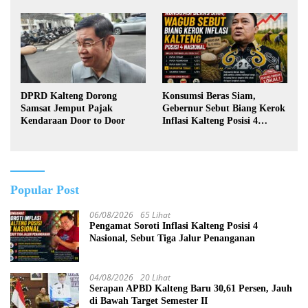
Pertambangan Rakyat
DPRD Kalteng Dorong
Konsumsi Beras Siam,
Samsat Jemput Pajak
Gebernur Sebut Biang Kerok
Kendaraan Door to Door
Inflasi Kalteng Posisi 4
Nasional
Popular Post
06/08/2026
65 Lihat
Pengamat Soroti Inflasi Kalteng Posisi 4
Nasional, Sebut Tiga Jalur Penanganan
04/08/2026
20 Lihat
Serapan APBD Kalteng Baru 30,61 Persen, Jauh
di Bawah Target Semester II