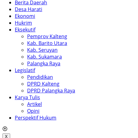
Berita Daerah
Desa Harati
Ekonomi
Hukrim
Eksekutif
Pemprov Kalteng
Kab. Barito Utara
Kab. Seruyan
Kab. Sukamara
Palangka Raya
Legislatif
Pendidikan
DPRD Kalteng
DPRD Palangka Raya
Karya Tulis
Artikel
Opini
Perspektif Hukum
X