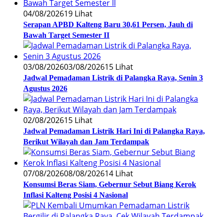
04/08/2026
19 Lihat
Serapan APBD Kalteng Baru 30,61 Persen, Jauh di
Bawah Target Semester II
03/08/2026
03/08/2026
15 Lihat
Jadwal Pemadaman Listrik di Palangka Raya, Senin 3
Agustus 2026
02/08/2026
15 Lihat
Jadwal Pemadaman Listrik Hari Ini di Palangka Raya,
Berikut Wilayah dan Jam Terdampak
07/08/2026
08/08/2026
14 Lihat
Konsumsi Beras Siam, Gebernur Sebut Biang Kerok
Inflasi Kalteng Posisi 4 Nasional