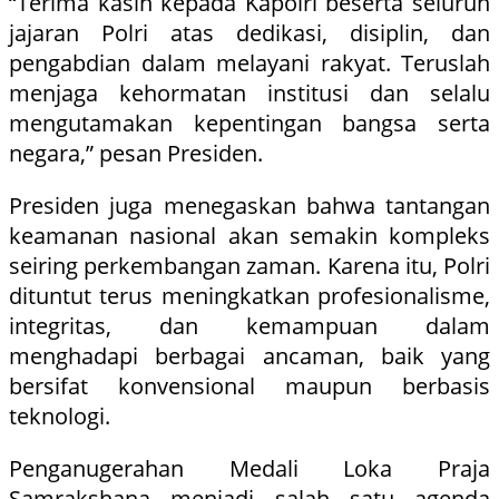
“Terima kasih kepada Kapolri beserta seluruh
jajaran Polri atas dedikasi, disiplin, dan
pengabdian dalam melayani rakyat. Teruslah
menjaga kehormatan institusi dan selalu
mengutamakan kepentingan bangsa serta
negara,” pesan Presiden.
Presiden juga menegaskan bahwa tantangan
keamanan nasional akan semakin kompleks
seiring perkembangan zaman. Karena itu, Polri
dituntut terus meningkatkan profesionalisme,
integritas, dan kemampuan dalam
menghadapi berbagai ancaman, baik yang
bersifat konvensional maupun berbasis
teknologi.
Penganugerahan Medali Loka Praja
Samrakshana menjadi salah satu agenda