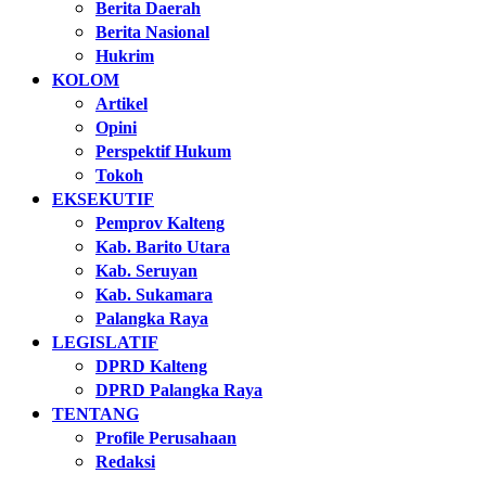
Berita Daerah
Berita Nasional
Hukrim
KOLOM
Artikel
Opini
Perspektif Hukum
Tokoh
EKSEKUTIF
Pemprov Kalteng
Kab. Barito Utara
Kab. Seruyan
Kab. Sukamara
Palangka Raya
LEGISLATIF
DPRD Kalteng
DPRD Palangka Raya
TENTANG
Profile Perusahaan
Redaksi