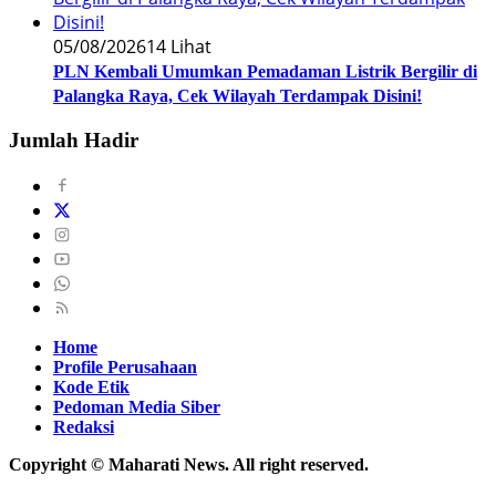
05/08/2026
14 Lihat
PLN Kembali Umumkan Pemadaman Listrik Bergilir di
Palangka Raya, Cek Wilayah Terdampak Disini!
Jumlah Hadir
Home
Profile Perusahaan
Kode Etik
Pedoman Media Siber
Redaksi
Copyright © Maharati News. All right reserved.