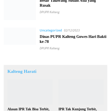
Besar Talawang Sudah Ada yang
Rusak
DPUPR Kalteng
Uncategorized
02/12/2023
Dinas PUPR Kalteng Gowes Hari Bakti
ke-78
DPUPR Kalteng
Kalteng Harati
Alasan IPR Tak Bisa Terbit,
IPR Tak Kunjung Terbit,