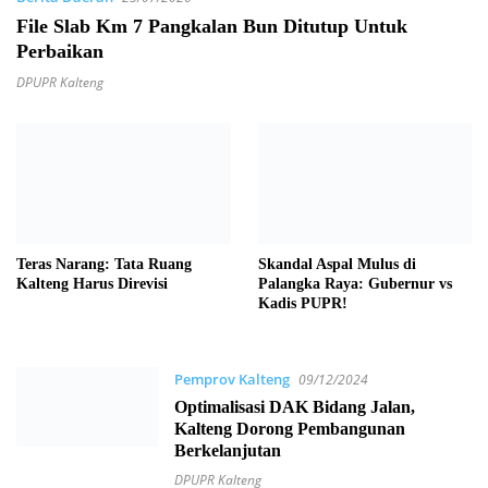
File Slab Km 7 Pangkalan Bun Ditutup Untuk
Perbaikan
DPUPR Kalteng
Teras Narang: Tata Ruang
Skandal Aspal Mulus di
Kalteng Harus Direvisi
Palangka Raya: Gubernur vs
Kadis PUPR!
Pemprov Kalteng
09/12/2024
Optimalisasi DAK Bidang Jalan,
Kalteng Dorong Pembangunan
Berkelanjutan
DPUPR Kalteng