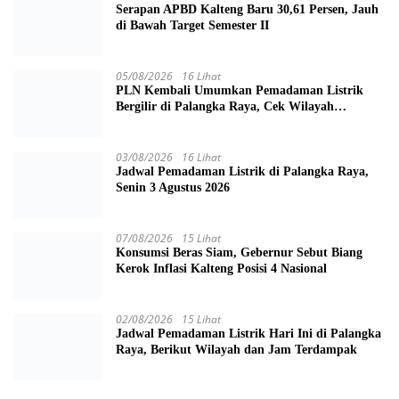
Serapan APBD Kalteng Baru 30,61 Persen, Jauh
di Bawah Target Semester II
05/08/2026
16 Lihat
PLN Kembali Umumkan Pemadaman Listrik
Bergilir di Palangka Raya, Cek Wilayah
Terdampak Disini!
03/08/2026
16 Lihat
Jadwal Pemadaman Listrik di Palangka Raya,
Senin 3 Agustus 2026
07/08/2026
15 Lihat
Konsumsi Beras Siam, Gebernur Sebut Biang
Kerok Inflasi Kalteng Posisi 4 Nasional
02/08/2026
15 Lihat
Jadwal Pemadaman Listrik Hari Ini di Palangka
Raya, Berikut Wilayah dan Jam Terdampak