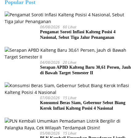
Popular Post
06/08/2026
60 Lihat
Pengamat Soroti Inflasi Kalteng Posisi 4
Nasional, Sebut Tiga Jalur Penanganan
04/08/2026
20 Lihat
Serapan APBD Kalteng Baru 30,61 Persen, Jauh
di Bawah Target Semester II
07/08/2026
15 Lihat
Konsumsi Beras Siam, Gebernur Sebut Biang
Kerok Inflasi Kalteng Posisi 4 Nasional
05/08/2026
15 Lihat