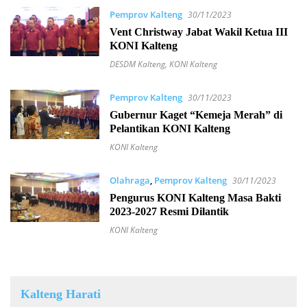
Pemprov Kalteng
30/11/2023
Vent Christway Jabat Wakil Ketua III
KONI Kalteng
DESDM Kalteng
,
KONI Kalteng
Pemprov Kalteng
30/11/2023
Gubernur Kaget “Kemeja Merah” di
Pelantikan KONI Kalteng
KONI Kalteng
Olahraga
,
Pemprov Kalteng
30/11/2023
Pengurus KONI Kalteng Masa Bakti
2023-2027 Resmi Dilantik
KONI Kalteng
Kalteng Harati