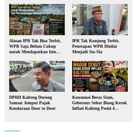
Alasan IPR Tak Bisa Terbit,
IPR Tak Kunjung Terbit,
WPR Saja Belum Cukup
Penetapan WPR Dinilai
untuk Mendapatkan Izin
Menjadi Sia-Sia
Pertambangan Rakyat
DPRD Kalteng Dorong
Konsumsi Beras Siam,
Samsat Jemput Pajak
Gebernur Sebut Biang Kerok
Kendaraan Door to Door
Inflasi Kalteng Posisi 4
Nasional