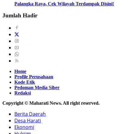
Palangka Raya, Cek Wilayah Terdampak Disini!
Jumlah Hadir
Home
Profile Perusahaan
Kode Etik
Pedoman Media Siber
Redaksi
Copyright © Maharati News. All right reserved.
Berita Daerah
Desa Harati
Ekonomi
Hukrim