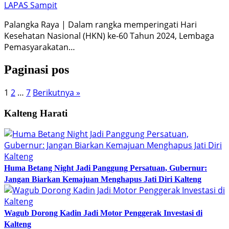
LAPAS Sampit
Palangka Raya | Dalam rangka memperingati Hari
Kesehatan Nasional (HKN) ke-60 Tahun 2024, Lembaga
Pemasyarakatan…
Paginasi pos
1
2
…
7
Berikutnya »
Kalteng Harati
Huma Betang Night Jadi Panggung Persatuan, Gubernur:
Jangan Biarkan Kemajuan Menghapus Jati Diri Kalteng
Wagub Dorong Kadin Jadi Motor Penggerak Investasi di
Kalteng