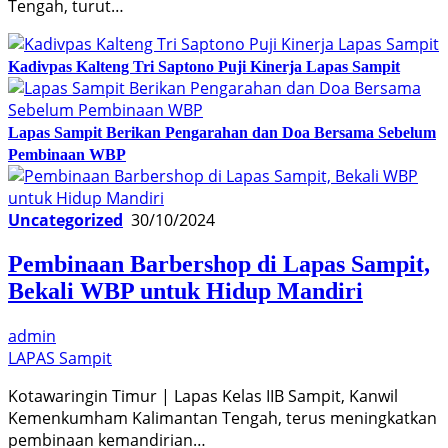
Tengah, turut…
Kadivpas Kalteng Tri Saptono Puji Kinerja Lapas Sampit
Lapas Sampit Berikan Pengarahan dan Doa Bersama Sebelum
Pembinaan WBP
Uncategorized
30/10/2024
Pembinaan Barbershop di Lapas Sampit,
Bekali WBP untuk Hidup Mandiri
admin
LAPAS Sampit
Kotawaringin Timur | Lapas Kelas IIB Sampit, Kanwil
Kemenkumham Kalimantan Tengah, terus meningkatkan
pembinaan kemandirian…