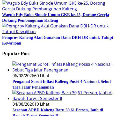
Wagub Edy Buka Sinode Umum GKE ke-25, Dorong Gereja
Dukung Pembangunan Kalteng
Pemprov Kalteng Akui Gunakan Dana DBH-DR untuk Tutupi
Kewajiban
Popular Post
06/08/2026
60 Lihat
Pengamat Soroti Inflasi Kalteng Posisi 4 Nasional, Sebut
Tiga Jalur Penanganan
04/08/2026
19 Lihat
Serapan APBD Kalteng Baru 30,61 Persen, Jauh di
Bawah Target Semester II