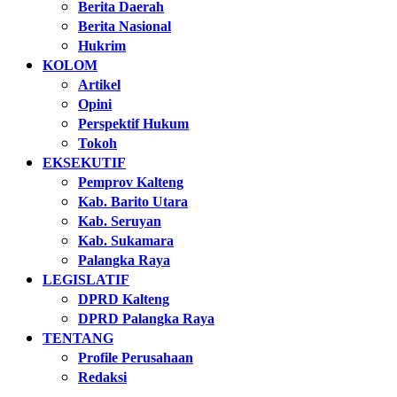
Berita Daerah
Berita Nasional
Hukrim
KOLOM
Artikel
Opini
Perspektif Hukum
Tokoh
EKSEKUTIF
Pemprov Kalteng
Kab. Barito Utara
Kab. Seruyan
Kab. Sukamara
Palangka Raya
LEGISLATIF
DPRD Kalteng
DPRD Palangka Raya
TENTANG
Profile Perusahaan
Redaksi