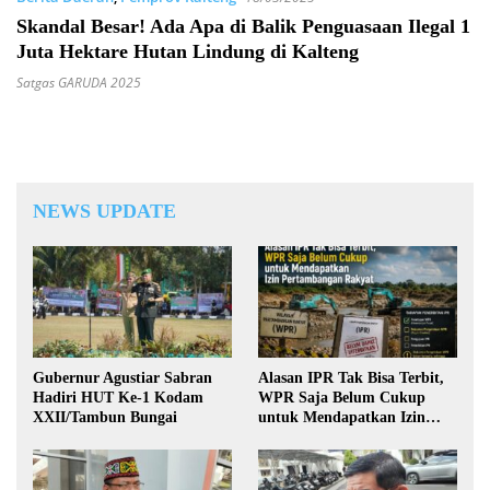
Skandal Besar! Ada Apa di Balik Penguasaan Ilegal 1
Juta Hektare Hutan Lindung di Kalteng
Satgas GARUDA 2025
NEWS UPDATE
Gubernur Agustiar Sabran
Alasan IPR Tak Bisa Terbit,
Hadiri HUT Ke-1 Kodam
WPR Saja Belum Cukup
XXII/Tambun Bungai
untuk Mendapatkan Izin
Pertambangan Rakyat