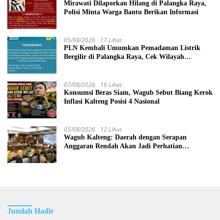
Mirawati Dilaporkan Hilang di Palangka Raya,
Polisi Minta Warga Bantu Berikan Informasi
05/08/2026
17 Lihat
PLN Kembali Umumkan Pemadaman Listrik
Bergilir di Palangka Raya, Cek Wilayah
Terdampak Disini!
07/08/2026
16 Lihat
Konsumsi Beras Siam, Wagub Sebut Biang Kerok
Inflasi Kalteng Posisi 4 Nasional
05/08/2026
12 Lihat
Wagub Kalteng: Daerah dengan Serapan
Anggaran Rendah Akan Jadi Perhatian
Pemerintah Pusat
Jumlah Hadir