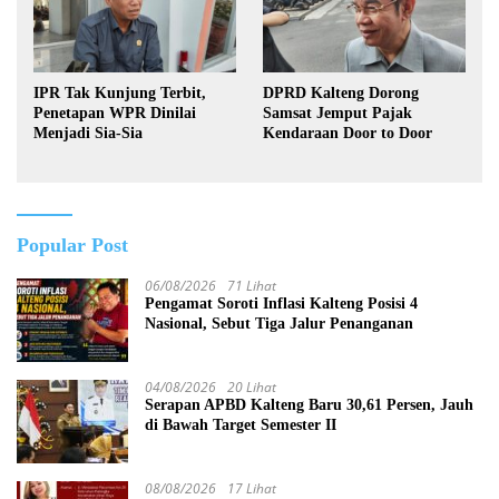
IPR Tak Kunjung Terbit,
DPRD Kalteng Dorong
Penetapan WPR Dinilai
Samsat Jemput Pajak
Menjadi Sia-Sia
Kendaraan Door to Door
Popular Post
06/08/2026
71 Lihat
Pengamat Soroti Inflasi Kalteng Posisi 4
Nasional, Sebut Tiga Jalur Penanganan
04/08/2026
20 Lihat
Serapan APBD Kalteng Baru 30,61 Persen, Jauh
di Bawah Target Semester II
08/08/2026
17 Lihat