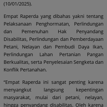
(10/01/2025).
Empat Raperda yang dibahas yakni tentang
Pelaksanaan Penghormatan, Perlindungan
dan Pemenuhan Hak Penyandang
Disabilitas, Perlindungan dan Pemberdayaan
Petani, Nelayan dan Pembudi Daya Ikan,
Perlindungan Lahan Pertanian Pangan
Berkualitas, serta Penyelesaian Sengketa dan
Konflik Pertanahan.
“Empat Raperda ini sangat penting karena
menyangkut langsung kepentingan
masyarakat, mulai dari petani, nelayan,
hingga penyandang disabilitas. Oleh karena