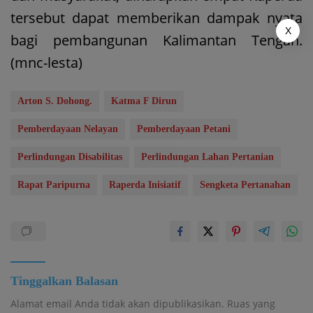
tersebut dapat memberikan dampak nyata
X
bagi pembangunan Kalimantan Tengah.
(mnc-lesta)
Arton S. Dohong.
Katma F Dirun
Pemberdayaan Nelayan
Pemberdayaan Petani
Perlindungan Disabilitas
Perlindungan Lahan Pertanian
Rapat Paripurna
Raperda Inisiatif
Sengketa Pertanahan
Tinggalkan Balasan
Alamat email Anda tidak akan dipublikasikan.
Ruas yang