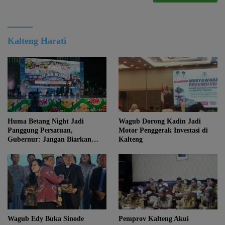
Kalteng Harati
Huma Betang Night Jadi
Wagub Dorong Kadin Jadi
Panggung Persatuan,
Motor Penggerak Investasi di
Gubernur: Jangan Biarkan
Kalteng
Kemajuan Menghapus Jati Diri
Kalteng
Wagub Edy Buka Sinode
Pemprov Kalteng Akui