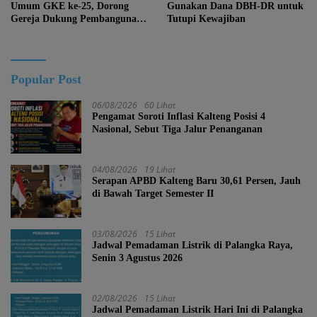
Umum GKE ke-25, Dorong
Gunakan Dana DBH-DR untuk
Gereja Dukung Pembangunan
Tutupi Kewajiban
Kalteng
Popular Post
06/08/2026
60 Lihat
Pengamat Soroti Inflasi Kalteng Posisi 4
Nasional, Sebut Tiga Jalur Penanganan
04/08/2026
19 Lihat
Serapan APBD Kalteng Baru 30,61 Persen, Jauh
di Bawah Target Semester II
03/08/2026
15 Lihat
Jadwal Pemadaman Listrik di Palangka Raya,
Senin 3 Agustus 2026
02/08/2026
15 Lihat
Jadwal Pemadaman Listrik Hari Ini di Palangka