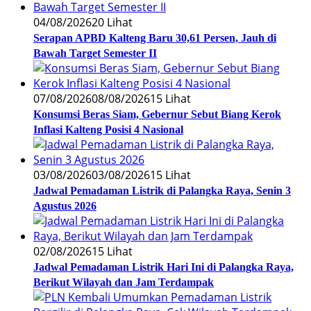
04/08/2026
20 Lihat
Serapan APBD Kalteng Baru 30,61 Persen, Jauh di
Bawah Target Semester II
07/08/2026
08/08/2026
15 Lihat
Konsumsi Beras Siam, Gebernur Sebut Biang Kerok
Inflasi Kalteng Posisi 4 Nasional
03/08/2026
03/08/2026
15 Lihat
Jadwal Pemadaman Listrik di Palangka Raya, Senin 3
Agustus 2026
02/08/2026
15 Lihat
Jadwal Pemadaman Listrik Hari Ini di Palangka Raya,
Berikut Wilayah dan Jam Terdampak