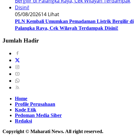
05/08/2026
14 Lihat
PLN Kembali Umumkan Pemadaman Listrik Bergilir di
Palangka Raya, Cek Wilayah Terdampak Disini!
Jumlah Hadir
Home
Profile Perusahaan
Kode Etik
Pedoman Media Siber
Redaksi
Copyright © Maharati News. All right reserved.