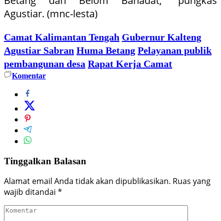
Betang dan Belom Bahadat,” pungkas
Agustiar. (mnc-lesta)
Camat Kalimantan Tengah
Gubernur Kalteng
Agustiar Sabran
Huma Betang
Pelayanan publik
pembangunan desa
Rapat Kerja Camat
Komentar
Tinggalkan Balasan
Alamat email Anda tidak akan dipublikasikan.
Ruas yang
wajib ditandai
*