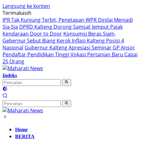
Langsung ke konten
Terimakasih
IPR Tak Kunjung Terbit, Penetapan WPR Dinilai Menjadi
Sia-Sia
DPRD Kalteng Dorong Samsat Jemput Pajak
Kendaraan Door to Door
Konsumsi Beras Siam,
Gebernur Sebut Biang Kerok Inflasi Kalteng Posisi 4
Nasional
Gubernur Kalteng Apresiasi Seminar GP Ansor
Pendaftar Pendidikan Tinggi Vokasi Pertanian Baru Capai
25 Orang
Indeks
Home
BERITA