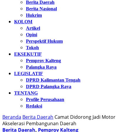
Berita Daerah
Berita Nasional
Hukrim
KOLOM
Artikel
Opini
Perspektif Hukum
Tokoh
EKSEKUTIF
Pemprov Kalteng
Palangka Raya
LEGISLATIF
DPRD Kalimantan Tengah
DPRD Palangka Raya
TENTANG
Profile Perusahaan
Redaksi
Beranda
Berita Daerah
Camat Didorong Jadi Motor
Akselerasi Pembangunan Daerah
Berita Daerah
,
Pemprov Kalteng