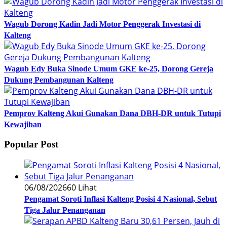
Wagub Dorong Kadin Jadi Motor Penggerak Investasi di
Kalteng
Wagub Edy Buka Sinode Umum GKE ke-25, Dorong Gereja
Dukung Pembangunan Kalteng
Pemprov Kalteng Akui Gunakan Dana DBH-DR untuk Tutupi
Kewajiban
Popular Post
06/08/2026
60 Lihat
Pengamat Soroti Inflasi Kalteng Posisi 4 Nasional, Sebut
Tiga Jalur Penanganan