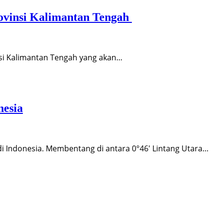
rovinsi Kalimantan Tengah
insi Kalimantan Tengah yang akan…
nesia
 di Indonesia. Membentang di antara 0°46′ Lintang Utara…