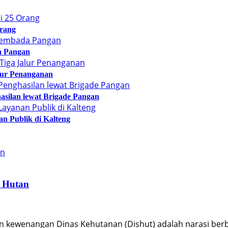
Orang
a Pangan
alur Penanganan
asilan lewat Brigade Pangan
n Publik di Kalteng
i Hutan
 kewenangan Dinas Kehutanan (Dishut) adalah narasi ber