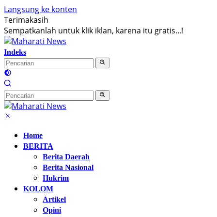
Langsung ke konten
Terimakasih
Sempatkanlah untuk klik iklan, karena itu gratis...!
Indeks
Home
BERITA
Berita Daerah
Berita Nasional
Hukrim
KOLOM
Artikel
Opini