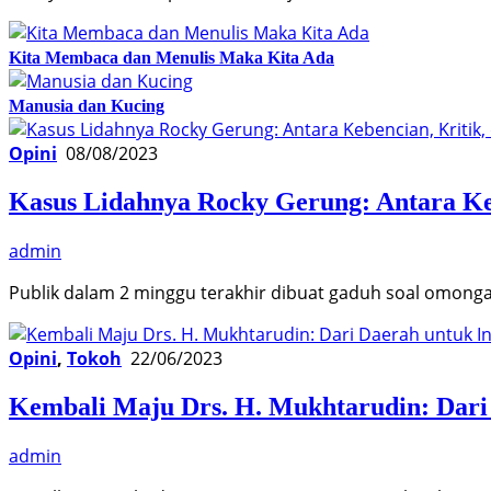
Kita Membaca dan Menulis Maka Kita Ada
Manusia dan Kucing
Opini
08/08/2023
Kasus Lidahnya Rocky Gerung: Antara Ke
admin
Publik dalam 2 minggu terakhir dibuat gaduh soal omong
Opini
,
Tokoh
22/06/2023
Kembali Maju Drs. H. Mukhtarudin: Dari
admin