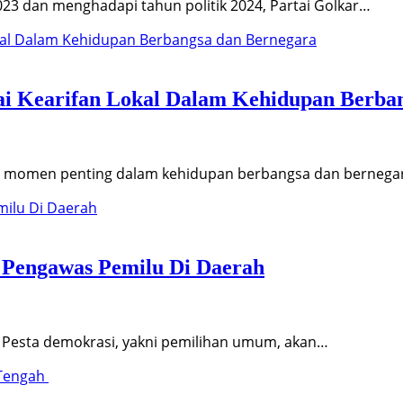
3 dan menghadapi tahun politik 2024, Partai Golkar…
lai Kearifan Lokal Dalam Kehidupan Berba
i 2 momen penting dalam kehidupan berbangsa dan bernega
 Pengawas Pemilu Di Daerah
. Pesta demokrasi, yakni pemilihan umum, akan…