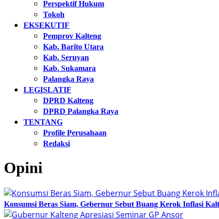
Perspektif Hukum
Tokoh
EKSEKUTIF
Pemprov Kalteng
Kab. Barito Utara
Kab. Seruyan
Kab. Sukamara
Palangka Raya
LEGISLATIF
DPRD Kalteng
DPRD Palangka Raya
TENTANG
Profile Perusahaan
Redaksi
Opini
Konsumsi Beras Siam, Gebernur Sebut Buang Kerok Inflasi Kalte