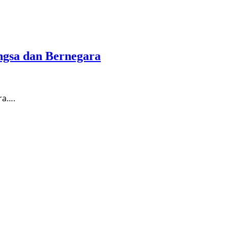
ngsa dan Bernegara
ra….