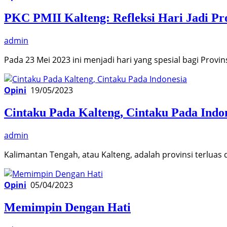
PKC PMII Kalteng: Refleksi Hari Jadi P
admin
Pada 23 Mei 2023 ini menjadi hari yang spesial bagi Prov
Opini
19/05/2023
Cintaku Pada Kalteng, Cintaku Pada Indo
admin
Kalimantan Tengah, atau Kalteng, adalah provinsi terluas
Opini
05/04/2023
Memimpin Dengan Hati