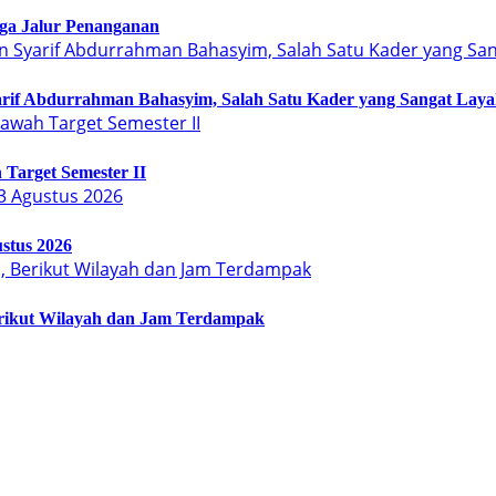
Tiga Jalur Penanganan
arif Abdurrahman Bahasyim, Salah Satu Kader yang Sangat Lay
Target Semester II
stus 2026
erikut Wilayah dan Jam Terdampak