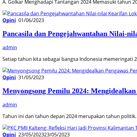
A. Golkar Menghadapi Tantangan 2024 Memasuki tahun 202
Opini
01/06/2023
Pancasila dan Pengejahwantahan Nilai-ni
admin
Setiap tahun kita sebagai bangsa Indonesia memeringat
Opini
31/05/2023
Menyongsong Pemilu 2024: Mengidealkan
admin
Tahun ini dan tahun depan 2024 merupakan tahun politik
Opini
23/05/2023
23/05/2023