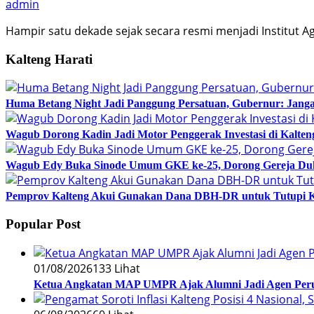
admin
Hampir satu dekade sejak secara resmi menjadi Institut A
Kalteng Harati
Huma Betang Night Jadi Panggung Persatuan, Gubernur: Janga
Wagub Dorong Kadin Jadi Motor Penggerak Investasi di Kalten
Wagub Edy Buka Sinode Umum GKE ke-25, Dorong Gereja Du
Pemprov Kalteng Akui Gunakan Dana DBH-DR untuk Tutupi 
Popular Post
01/08/2026
133 Lihat
Ketua Angkatan MAP UMPR Ajak Alumni Jadi Agen Peru