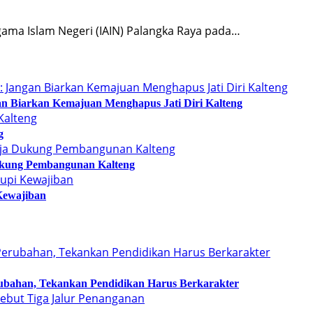
gama Islam Negeri (IAIN) Palangka Raya pada…
n Biarkan Kemajuan Menghapus Jati Diri Kalteng
g
kung Pembangunan Kalteng
Kewajiban
bahan, Tekankan Pendidikan Harus Berkarakter