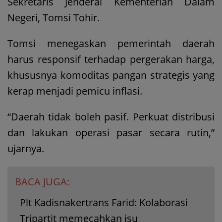
Sekretaris Jenderal Kementerian Dalam
Negeri, Tomsi Tohir.
Tomsi menegaskan pemerintah daerah
harus responsif terhadap pergerakan harga,
khususnya komoditas pangan strategis yang
kerap menjadi pemicu inflasi.
“Daerah tidak boleh pasif. Perkuat distribusi
dan lakukan operasi pasar secara rutin,”
ujarnya.
BACA JUGA:
Plt Kadisnakertrans Farid: Kolaborasi
Tripartit memecahkan isu