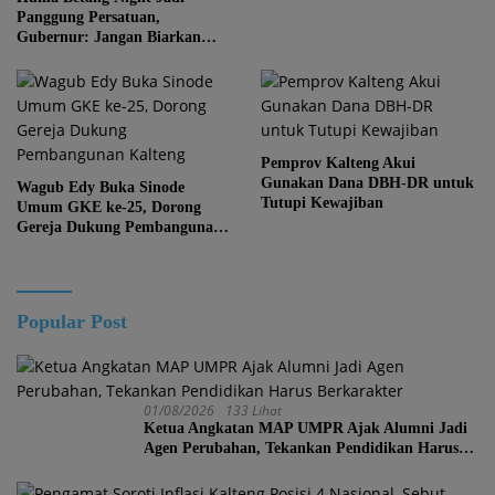
Panggung Persatuan,
Gubernur: Jangan Biarkan
Kemajuan Menghapus Jati Diri
Kalteng
Pemprov Kalteng Akui
Gunakan Dana DBH-DR untuk
Wagub Edy Buka Sinode
Tutupi Kewajiban
Umum GKE ke-25, Dorong
Gereja Dukung Pembangunan
Kalteng
Popular Post
01/08/2026
133 Lihat
Ketua Angkatan MAP UMPR Ajak Alumni Jadi
Agen Perubahan, Tekankan Pendidikan Harus
Berkarakter