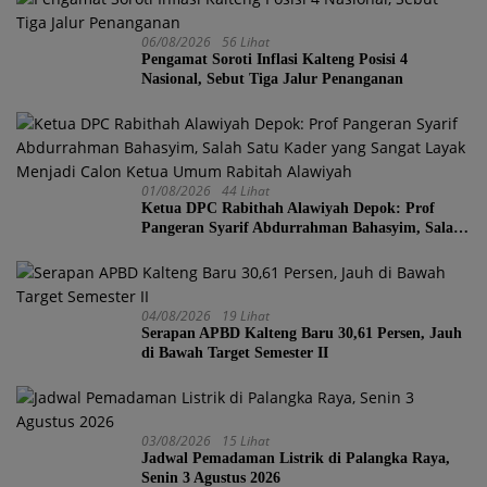
06/08/2026
56 Lihat
Pengamat Soroti Inflasi Kalteng Posisi 4
Nasional, Sebut Tiga Jalur Penanganan
01/08/2026
44 Lihat
Ketua DPC Rabithah Alawiyah Depok: Prof
Pangeran Syarif Abdurrahman Bahasyim, Salah
Satu Kader yang Sangat Layak Menjadi Calon
Ketua Umum Rabitah Alawiyah
04/08/2026
19 Lihat
Serapan APBD Kalteng Baru 30,61 Persen, Jauh
di Bawah Target Semester II
03/08/2026
15 Lihat
Jadwal Pemadaman Listrik di Palangka Raya,
Senin 3 Agustus 2026