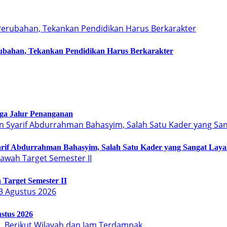
bahan, Tekankan Pendidikan Harus Berkarakter
Tiga Jalur Penanganan
arif Abdurrahman Bahasyim, Salah Satu Kader yang Sangat Lay
Target Semester II
stus 2026