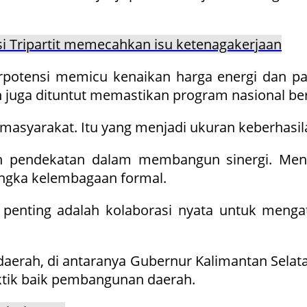
asi Tripartit memecahkan isu ketenagakerjaan
berpotensi memicu kenaikan harga energi dan 
h juga dituntut memastikan program nasional berj
syarakat. Itu yang menjadi ukuran keberhasilan
 pendekatan dalam membangun sinergi. Menuru
rangka kelembagaan formal.
penting adalah kolaborasi nyata untuk mengata
daerah, di antaranya Gubernur Kalimantan Selat
ktik baik pembangunan daerah.