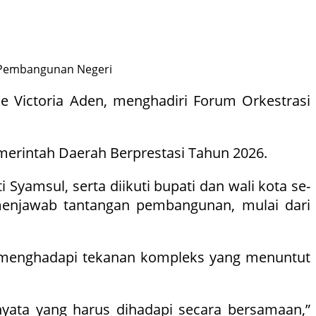
si Pembangunan Negeri
nae Victoria Aden, menghadiri Forum Orkestrasi
emerintah Daerah Berprestasi Tahun 2026.
Syamsul, serta diikuti bupati dan wali kota se-
 menjawab tantangan pembangunan, mulai dari
i menghadapi tekanan kompleks yang menuntut
n nyata yang harus dihadapi secara bersamaan,”