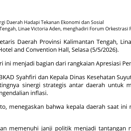
an Tengah, Linae Victoria Aden, menghadiri Forum Orkestra
kretaris Daerah Provinsi Kalimantan Tengah, Li
tel and Convention Hall, Selasa (5/5/2026).
i ini menjadi bagian dari rangkaian Apresiasi P
KAD Syahfiri dan Kepala Dinas Kesehatan Suyuti 
tingnya sinergi strategis antar daerah untuk
gendalian inflasi.
arto, menegaskan bahwa kepala daerah saat in
jiban memenuhi janji politik menjadi tantanga