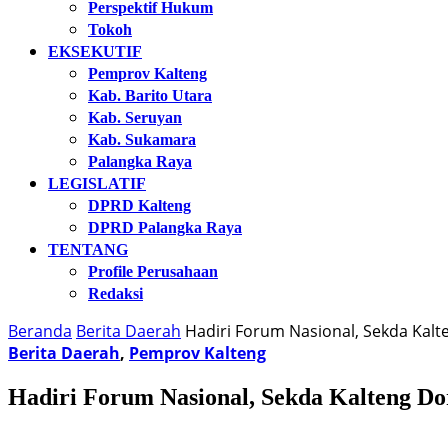
Perspektif Hukum
Tokoh
EKSEKUTIF
Pemprov Kalteng
Kab. Barito Utara
Kab. Seruyan
Kab. Sukamara
Palangka Raya
LEGISLATIF
DPRD Kalteng
DPRD Palangka Raya
TENTANG
Profile Perusahaan
Redaksi
Beranda
Berita Daerah
Hadiri Forum Nasional, Sekda Kal
Berita Daerah
,
Pemprov Kalteng
Hadiri Forum Nasional, Sekda Kalteng Do