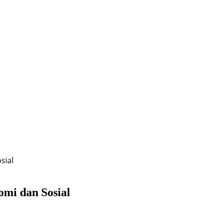
sial
mi dan Sosial