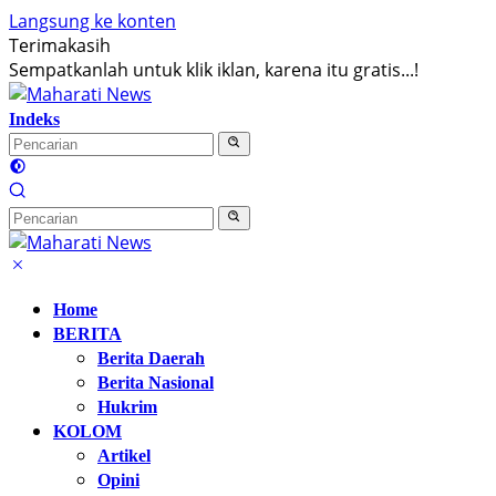
Langsung ke konten
Terimakasih
Sempatkanlah untuk klik iklan, karena itu gratis...!
Indeks
Home
BERITA
Berita Daerah
Berita Nasional
Hukrim
KOLOM
Artikel
Opini