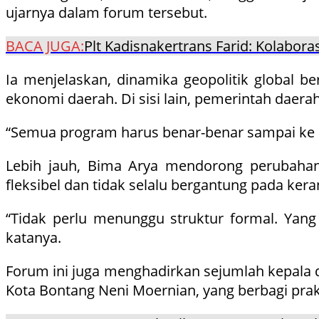
ujarnya dalam forum tersebut.
BACA JUGA:
Plt Kadisnakertrans Farid: Kolabor
Ia menjelaskan, dinamika geopolitik global 
ekonomi daerah. Di sisi lain, pemerintah daera
“Semua program harus benar-benar sampai ke ma
Lebih jauh, Bima Arya mendorong perubahan
fleksibel dan tidak selalu bergantung pada ke
“Tidak perlu menunggu struktur formal. Yang 
katanya.
Forum ini juga menghadirkan sejumlah kepala 
Kota Bontang Neni Moernian, yang berbagi pra