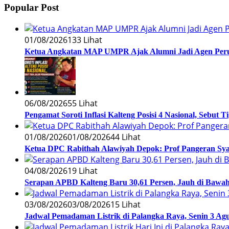
Popular Post
01/08/2026
133 Lihat
Ketua Angkatan MAP UMPR Ajak Alumni Jadi Agen Peru
06/08/2026
55 Lihat
Pengamat Soroti Inflasi Kalteng Posisi 4 Nasional, Sebut 
01/08/2026
01/08/2026
44 Lihat
Ketua DPC Rabithah Alawiyah Depok: Prof Pangeran Sy
04/08/2026
19 Lihat
Serapan APBD Kalteng Baru 30,61 Persen, Jauh di Bawah 
03/08/2026
03/08/2026
15 Lihat
Jadwal Pemadaman Listrik di Palangka Raya, Senin 3 Agu