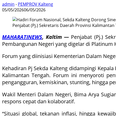
admin
-
PEMPROV Kalteng
05/05/2026
06/05/2026
Penjabat (Pj.) Sekretaris Daerah Provinsi Kalimant
MAHARATINEWS
, Kaltim —
Penjabat (Pj.) Se
Pembangunan Negeri yang digelar di Platinum Ho
Forum yang diinisiasi Kementerian Dalam Neger
Kehadiran Pj Sekda Kalteng didampingi Kepala B
Kalimantan Tengah. Forum ini menyoroti pen
pengangguran, kemiskinan, stunting, hingga pen
Wakil Menteri Dalam Negeri, Bima Arya Sugi
respons cepat dan kolaboratif.
“Situasi global, tekanan inflasi, hingga kewa