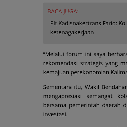
BACA JUGA:
Plt Kadisnakertrans Farid: K
ketenagakerjaan
“Melalui forum ini saya berhara
rekomendasi strategis yang m
kemajuan perekonomian Kaliman
Sementara itu, Wakil Bendaha
mengapresiasi semangat kol
bersama pemerintah daerah 
investasi.