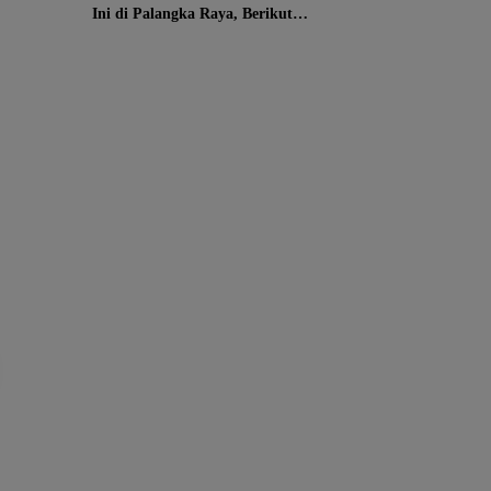
Ini di Palangka Raya, Berikut
Wilayah dan Jam Terdampak