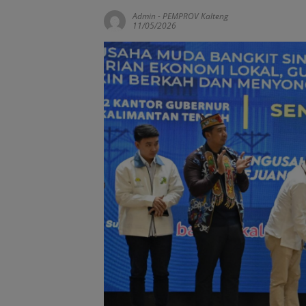
Admin
-
PEMPROV Kalteng
11/05/2026