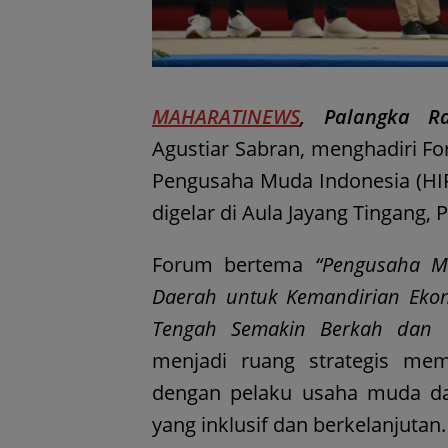
MAHARATINEWS
, Palangka 
Agustiar Sabran, menghadiri F
Pengusaha Muda Indonesia (HI
digelar di Aula Jayang Tingang, 
Forum bertema
“Pengusaha M
Daerah untuk Kemandirian Eko
Tengah Semakin Berkah dan 
menjadi ruang strategis mem
dengan pelaku usaha muda 
yang inklusif dan berkelanjutan.