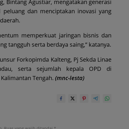
 Bintang Agustiar, mengatakan generasi
 peluang dan menciptakan inovasi yang
daerah.
entum memperkuat jaringan bisnis dan
g tangguh serta berdaya saing,” katanya.
i unsur Forkopimda Kalteng, Pj Sekda Linae
andau, serta sejumlah kepala OPD di
i Kalimantan Tengah.
(mnc-lesta)
n.
Ruas yang wajib ditandai
*