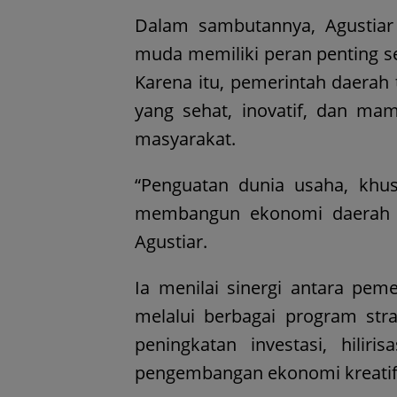
Dalam sambutannya, Agustia
muda memiliki peran penting s
Karena itu, pemerintah daerah
yang sehat, inovatif, dan m
masyarakat.
“Penguatan dunia usaha, khu
membangun ekonomi daerah ya
Agustiar.
Ia menilai sinergi antara pem
melalui berbagai program str
peningkatan investasi, hilir
pengembangan ekonomi kreatif b