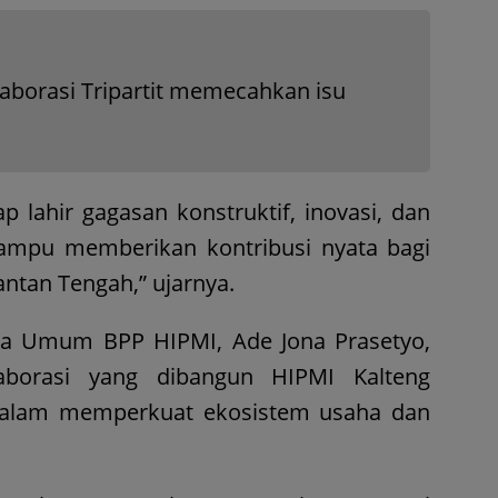
olaborasi Tripartit memecahkan isu
p lahir gagasan konstruktif, inovasi, dan
ampu memberikan kontribusi nyata bagi
tan Tengah,” ujarnya.
ra Umum BPP HIPMI, Ade Jona Prasetyo,
aborasi yang dibangun HIPMI Kalteng
dalam memperkuat ekosistem usaha dan