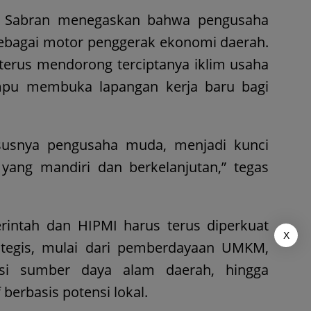
r Sabran menegaskan bahwa pengusaha
ebagai motor penggerak ekonomi daerah.
 terus mendorong terciptanya iklim usaha
ampu membuka lapangan kerja baru bagi
susnya pengusaha muda, menjadi kunci
ng mandiri dan berkelanjutan,” tegas
erintah dan HIPMI harus terus diperkuat
X
ategis, mulai dari pemberdayaan UMKM,
isasi sumber daya alam daerah, hingga
erbasis potensi lokal.