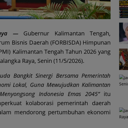
Raya —
Gubernur Kalimantan Tengah,
orum Bisnis Daerah (FORBISDA) Himpunan
PMI) Kalimantan Tengah Tahun 2026 yang
Palangka Raya, Senin (11/5/2026).
uda Bangkit Sinergi Bersama Pemerintah
nomi Lokal, Guna Mewujudkan Kalimantan
Menyongsong Indonesia Emas 2045”
itu
perkuat kolaborasi pemerintah daerah
dalam mendorong pertumbuhan ekonomi