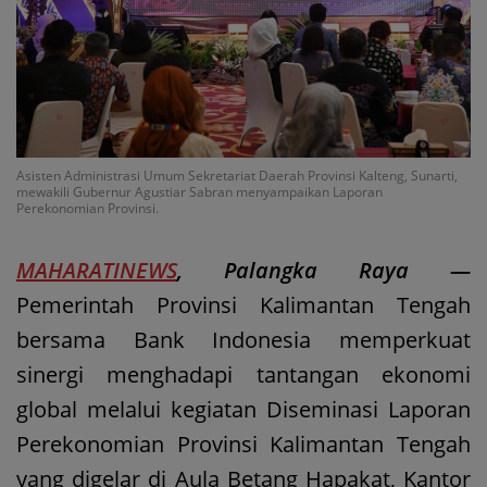
Asisten Administrasi Umum Sekretariat Daerah Provinsi Kalteng, Sunarti,
mewakili Gubernur Agustiar Sabran menyampaikan Laporan
Perekonomian Provinsi.
MAHARATINEWS
, Palangka Raya —
Pemerintah Provinsi Kalimantan Tengah
bersama Bank Indonesia memperkuat
sinergi menghadapi tantangan ekonomi
global melalui kegiatan Diseminasi Laporan
Perekonomian Provinsi Kalimantan Tengah
yang digelar di Aula Betang Hapakat, Kantor