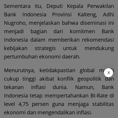
Sementara itu, Deputi Kepala Perwakilan
Bank Indonesia Provinsi Kalteng, Adhi
Nugroho, menjelaskan bahwa diseminasi ini
menjadi bagian dari komitmen Bank
Indonesia dalam memberikan rekomendasi
kebijakan strategis untuk mendukung
pertumbuhan ekonomi daerah.
Menurutnya, ketidakpastian global masih
X
cukup tinggi akibat konflik geopolitik dan
tekanan inflasi dunia. Namun, Bank
Indonesia tetap mempertahankan BI-Rate di
level 4,75 persen guna menjaga stabilitas
ekonomi dan mengendalikan inflasi.