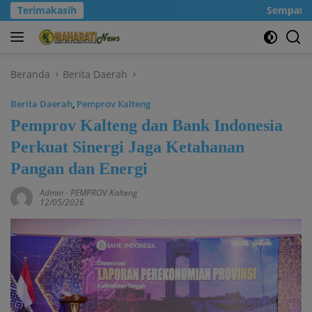
Langsung
Terimakasih
Sempatkanl
ke
konten
Beranda
Berita Daerah
Berita Daerah
,
Pemprov Kalteng
Pemprov Kalteng dan Bank Indonesia
Perkuat Sinergi Jaga Ketahanan
Pangan dan Energi
Admin
-
PEMPROV Kalteng
12/05/2026