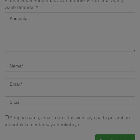
Alamat email Anda tidak akan dipublikasikan.
Ruas yang
wajib ditandai
*
Simpan nama, email, dan situs web saya pada peramban
ini untuk komentar saya berikutnya.