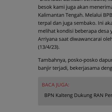
besok kami juga akan menerima
Kalimantan Tengah. Melalui BP
terpal dan juga sembako. Ini ak
melihat kondisi beberapa desa y
Arriyana saat diwawancarai ol
(13/4/23).
Tambahnya, posko-posko dapur
banjir terjadi, bekerjasama den
BACA JUGA:
BPN Kalteng Dukung RAN Per