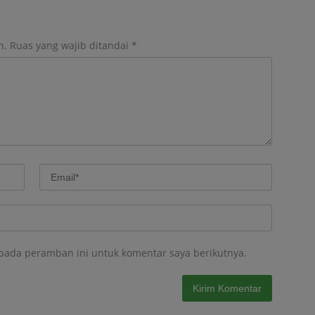
n.
Ruas yang wajib ditandai
*
 pada peramban ini untuk komentar saya berikutnya.