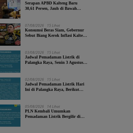
Serapan APBD Kalteng Baru
30,61 Persen, Jauh di Bawah
Target Semester II
07/08/2026
15 Lihat
Konsumsi Beras Siam, Gebernur
Sebut Biang Kerok Inflasi Kalteng
Posisi 4 Nasional
03/08/2026
15 Lihat
Jadwal Pemadaman Listrik di
Palangka Raya, Senin 3 Agustus
2026
02/08/2026
15 Lihat
Jadwal Pemadaman Listrik Hari
Ini di Palangka Raya, Berikut
Wilayah dan Jam Terdampak
05/08/2026
14 Lihat
PLN Kembali Umumkan
Pemadaman Listrik Bergilir di
Palangka Raya, Cek Wilayah
Terdampak Disini!