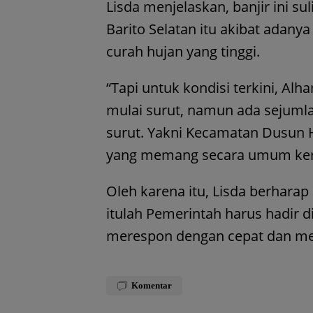
Lisda menjelaskan, banjir ini suli
Barito Selatan itu akibat adanya 
curah hujan yang tinggi.
“Tapi untuk kondisi terkini, Alh
mulai surut, namun ada sejumla
surut. Yakni Kecamatan Dusun H
yang memang secara umum kerin
Oleh karena itu, Lisda berharap 
itulah Pemerintah harus hadir 
merespon dengan cepat dan me
Komentar