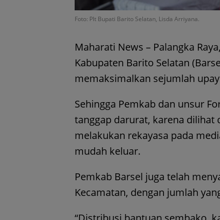
Foto: Plt Bupati Barito Selatan, Lisda Arriyana.
Maharati News – Palangka Raya, 
Kabupaten Barito Selatan (Barse
memaksimalkan sejumlah upaya
Sehingga Pemkab dan unsur Fo
tanggap darurat, karena dilihat d
melakukan rekayasa pada median
mudah keluar.
Pemkab Barsel juga telah meny
Kecamatan, dengan jumlah yang
“Distribusi bantuan sembako, ka