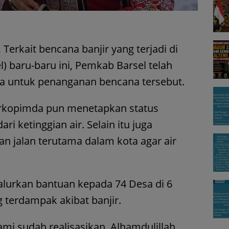
Terkait bencana banjir yang terjadi di
l) baru-baru ini, Pemkab Barsel telah
 untuk penanganan bencana tersebut.
rkopimda pun menetapkan status
ari ketinggian air. Selain itu juga
 jalan terutama dalam kota agar air
alurkan bantuan kepada 74 Desa di 6
 terdampak akibat banjir.
mi sudah realisasikan. Alhamdulillah