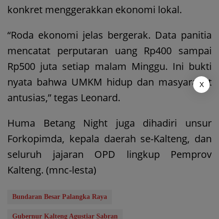
konkret menggerakkan ekonomi lokal.
“Roda ekonomi jelas bergerak. Data panitia
mencatat perputaran uang Rp400 sampai
Rp500 juta setiap malam Minggu. Ini bukti
nyata bahwa UMKM hidup dan masyarakat
X
antusias,” tegas Leonard.
Huma Betang Night juga dihadiri unsur
Forkopimda, kepala daerah se-Kalteng, dan
seluruh jajaran OPD lingkup Pemprov
Kalteng. (mnc-lesta)
Bundaran Besar Palangka Raya
Gubernur Kalteng Agustiar Sabran