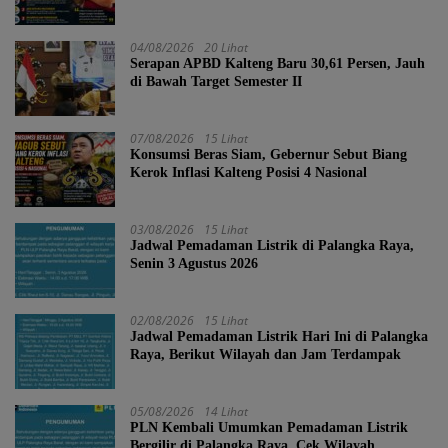
04/08/2026
20 Lihat
Serapan APBD Kalteng Baru 30,61 Persen, Jauh
di Bawah Target Semester II
07/08/2026
15 Lihat
Konsumsi Beras Siam, Gebernur Sebut Biang
Kerok Inflasi Kalteng Posisi 4 Nasional
03/08/2026
15 Lihat
Jadwal Pemadaman Listrik di Palangka Raya,
Senin 3 Agustus 2026
02/08/2026
15 Lihat
Jadwal Pemadaman Listrik Hari Ini di Palangka
Raya, Berikut Wilayah dan Jam Terdampak
05/08/2026
14 Lihat
PLN Kembali Umumkan Pemadaman Listrik
Bergilir di Palangka Raya, Cek Wilayah