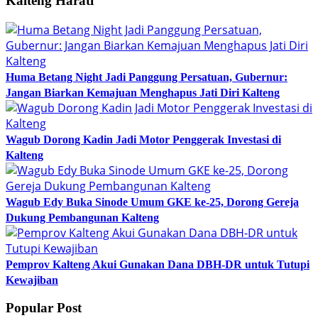
Kalteng Harati
Huma Betang Night Jadi Panggung Persatuan, Gubernur:
Jangan Biarkan Kemajuan Menghapus Jati Diri Kalteng
Wagub Dorong Kadin Jadi Motor Penggerak Investasi di
Kalteng
Wagub Edy Buka Sinode Umum GKE ke-25, Dorong Gereja
Dukung Pembangunan Kalteng
Pemprov Kalteng Akui Gunakan Dana DBH-DR untuk Tutupi
Kewajiban
Popular Post