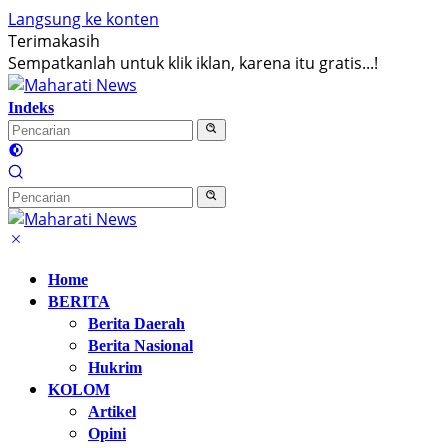
Langsung ke konten
Terimakasih
Sempatkanlah untuk klik iklan, karena itu gratis...!
Indeks
Home
BERITA
Berita Daerah
Berita Nasional
Hukrim
KOLOM
Artikel
Opini