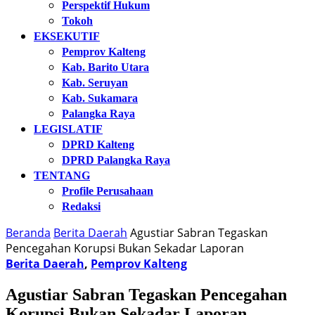
Perspektif Hukum
Tokoh
EKSEKUTIF
Pemprov Kalteng
Kab. Barito Utara
Kab. Seruyan
Kab. Sukamara
Palangka Raya
LEGISLATIF
DPRD Kalteng
DPRD Palangka Raya
TENTANG
Profile Perusahaan
Redaksi
Beranda
Berita Daerah
Agustiar Sabran Tegaskan
Pencegahan Korupsi Bukan Sekadar Laporan
Berita Daerah
,
Pemprov Kalteng
Agustiar Sabran Tegaskan Pencegahan
Korupsi Bukan Sekadar Laporan