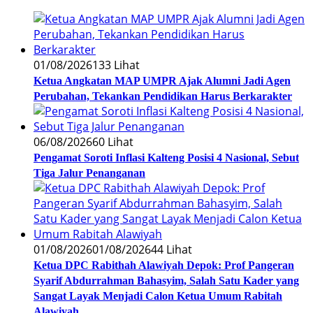
01/08/2026
133 Lihat
Ketua Angkatan MAP UMPR Ajak Alumni Jadi Agen
Perubahan, Tekankan Pendidikan Harus Berkarakter
06/08/2026
60 Lihat
Pengamat Soroti Inflasi Kalteng Posisi 4 Nasional, Sebut
Tiga Jalur Penanganan
01/08/2026
01/08/2026
44 Lihat
Ketua DPC Rabithah Alawiyah Depok: Prof Pangeran
Syarif Abdurrahman Bahasyim, Salah Satu Kader yang
Sangat Layak Menjadi Calon Ketua Umum Rabitah
Alawiyah