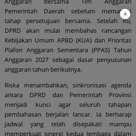
Anggaran bersama Tim Anggaran
Pemerintah Daerah sebelum memasuki
X
tahap persetujuan bersama. Setelah itu,
DPRD akan mulai membahas rancangan
Kebijakan Umum APBD (KUA) dan Prioritas
Plafon Anggaran Sementara (PPAS) Tahun
Anggaran 2027 sebagai dasar penyusunan
anggaran tahun berikutnya.
Riska menambahkan, sinkronisasi agenda
antara DPRD dan Pemerintah Provinsi
menjadi kunci agar seluruh tahapan
pembahasan berjalan lancar. Ia berharap
jadwal yang telah disepakati mampu
memperkuat sinergi kedua lembaga dalam