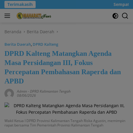
Langsung
Terimakasih
Sempatkanl
ke
konten
Beranda
Berita Daerah
Berita Daerah
,
DPRD Kalteng
DPRD Kalteng Matangkan Agenda
Masa Persidangan III, Fokus
Percepatan Pembahasan Raperda dan
APBD
Admin
-
DPRD Kalimantan Tengah
08/06/2026
Wakil Ketua I DPRD Provinsi Kalimantan Tengah Riska Agustin, memimpin
rapat bersama Tim Pemerintah Provinsi Kalimantan Tengah