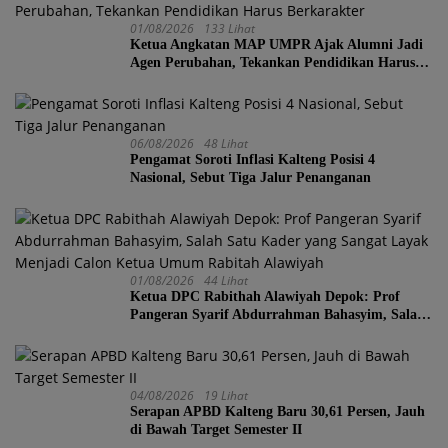
01/08/2026
133 Lihat
Ketua Angkatan MAP UMPR Ajak Alumni Jadi
Agen Perubahan, Tekankan Pendidikan Harus
Berkarakter
06/08/2026
48 Lihat
Pengamat Soroti Inflasi Kalteng Posisi 4
Nasional, Sebut Tiga Jalur Penanganan
01/08/2026
44 Lihat
Ketua DPC Rabithah Alawiyah Depok: Prof
Pangeran Syarif Abdurrahman Bahasyim, Salah
Satu Kader yang Sangat Layak Menjadi Calon
Ketua Umum Rabitah Alawiyah
04/08/2026
19 Lihat
Serapan APBD Kalteng Baru 30,61 Persen, Jauh
di Bawah Target Semester II