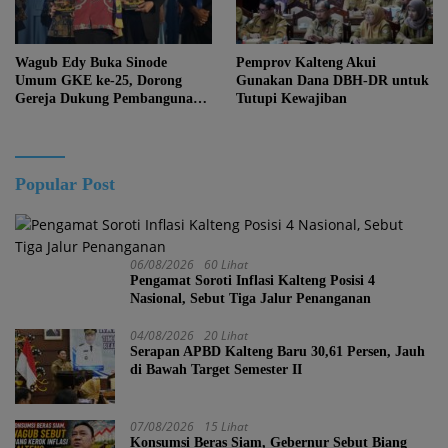
Wagub Edy Buka Sinode
Pemprov Kalteng Akui
Umum GKE ke-25, Dorong
Gunakan Dana DBH-DR untuk
Gereja Dukung Pembangunan
Tutupi Kewajiban
Kalteng
Popular Post
06/08/2026
60 Lihat
Pengamat Soroti Inflasi Kalteng Posisi 4
Nasional, Sebut Tiga Jalur Penanganan
04/08/2026
20 Lihat
Serapan APBD Kalteng Baru 30,61 Persen, Jauh
di Bawah Target Semester II
07/08/2026
15 Lihat
Konsumsi Beras Siam, Gebernur Sebut Biang