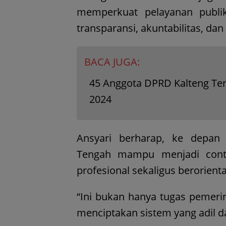
memperkuat pelayanan publi
transparansi, akuntabilitas, da
BACA JUGA:
45 Anggota DPRD Kalteng Terp
2024
Ansyari berharap, ke depan
Tengah mampu menjadi cont
profesional sekaligus berorient
“Ini bukan hanya tugas pemeri
menciptakan sistem yang adil d