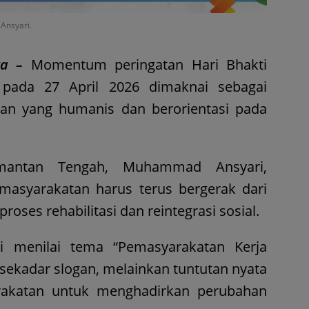
Ansyari.
ya –
Momentum peringatan Hari Bhakti
 pada 27 April 2026 dimaknai sebagai
n yang humanis dan berorientasi pada
mantan Tengah, Muhammad Ansyari,
asyarakatan harus terus bergerak dari
ses rehabilitasi dan reintegrasi sosial.
i menilai tema “Pemasyarakatan Kerja
sekadar slogan, melainkan tuntutan nyata
arakatan untuk menghadirkan perubahan