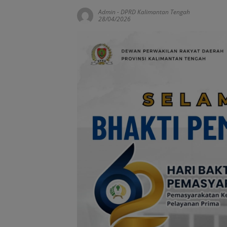
Admin
-
DPRD Kalimantan Tengah
28/04/2026