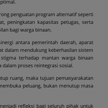
ptimal.
rong penguatan program alternatif seperti
, peningkatan kapasitas petugas, serta
ilan bagi warga binaan.
sinergi antara pemerintah daerah, aparat
t dalam mendukung keberhasilan sistem
 stigma terhadap mantan warga binaan
alam proses reintegrasi sosial.
tup ruang, maka tujuan pemasyarakatan
lu membuka peluang, bukan menutup masa
menjadi refleksi bagi seluruh pihak untuk