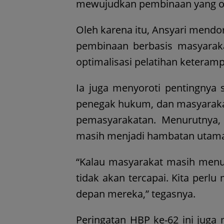
mewujudkan pembinaan yang o
Oleh karena itu, Ansyari mendo
pembinaan berbasis masyarakat
optimalisasi pelatihan keteramp
Ia juga menyoroti pentingnya 
penegak hukum, dan masyaraka
pemasyarakatan. Menurutnya,
masih menjadi hambatan utama d
“Kalau masyarakat masih menu
tidak akan tercapai. Kita per
depan mereka,” tegasnya.
Peringatan HBP ke-62 ini juga 