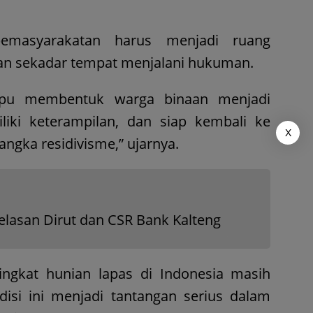
emasyarakatan harus menjadi ruang
an sekadar tempat menjalani hukuman.
pu membentuk warga binaan menjadi
liki keterampilan, dan siap kembali ke
X
ngka residivisme,” ujarnya.
elasan Dirut dan CSR Bank Kalteng
ingkat hunian lapas di Indonesia masih
isi ini menjadi tantangan serius dalam