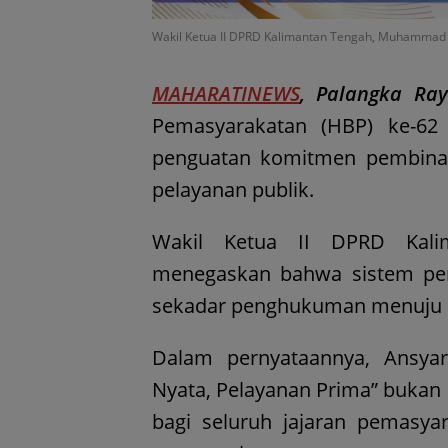
Wakil Ketua II DPRD Kalimantan Tengah, Muhammad 
MAHARATINEWS
, Palangka Ra
Pemasyarakatan (HBP) ke-62
penguatan komitmen pembinaa
pelayanan publik.
Wakil Ketua II DPRD Kali
menegaskan bahwa sistem pem
sekadar penghukuman menuju pro
Dalam pernyataannya, Ansyar
Nyata, Pelayanan Prima” bukan 
bagi seluruh jajaran pemasy