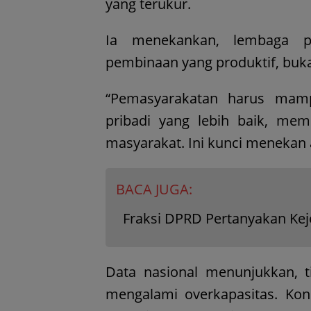
yang terukur.
Ia menekankan, lembaga p
pembinaan yang produktif, buk
“Pemasyarakatan harus mam
pribadi yang lebih baik, memi
masyarakat. Ini kunci menekan a
BACA JUGA:
Fraksi DPRD Pertanyakan Kej
Data nasional menunjukkan, t
mengalami overkapasitas. Kond