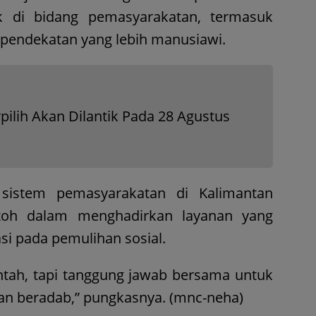
k di bidang pemasyarakatan, termasuk
n pendekatan yang lebih manusiawi.
ilih Akan Dilantik Pada 28 Agustus
 sistem pemasyarakatan di Kalimantan
oh dalam menghadirkan layanan yang
asi pada pemulihan sosial.
ntah, tapi tanggung jawab bersama untuk
an beradab,” pungkasnya. (mnc-neha)