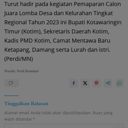
Turut hadir pada kegiatan Pemaparan Calon
Juara Lomba Desa dan Kelurahan Tingkat
Regional Tahun 2023 ini Bupati Kotawaringin
Timur (Kotim), Sekretaris Daerah Kotim,
Kadis PMD Kotim, Camat Mentawa Baru
Ketapang, Damang serta Lurah dan istri.
(Perdi/MN)
Penulis: Perdi Kastolani
Tinggalkan Balasan
Alamat email Anda tidak akan dipublikasikan.
Ruas yang
wajib ditandai
*