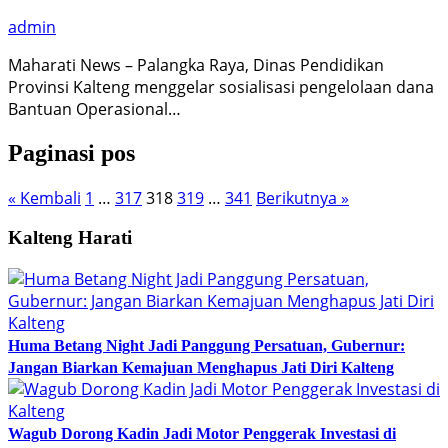
admin
Maharati News – Palangka Raya, Dinas Pendidikan
Provinsi Kalteng menggelar sosialisasi pengelolaan dana
Bantuan Operasional…
Paginasi pos
« Kembali
1
…
317
318
319
…
341
Berikutnya »
Kalteng Harati
Huma Betang Night Jadi Panggung Persatuan, Gubernur:
Jangan Biarkan Kemajuan Menghapus Jati Diri Kalteng
Wagub Dorong Kadin Jadi Motor Penggerak Investasi di