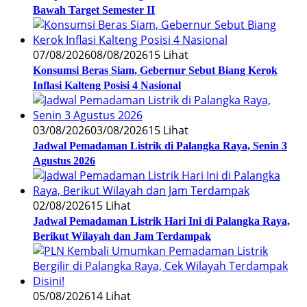
Bawah Target Semester II
07/08/2026
08/08/2026
15 Lihat
Konsumsi Beras Siam, Gebernur Sebut Biang Kerok
Inflasi Kalteng Posisi 4 Nasional
03/08/2026
03/08/2026
15 Lihat
Jadwal Pemadaman Listrik di Palangka Raya, Senin 3
Agustus 2026
02/08/2026
15 Lihat
Jadwal Pemadaman Listrik Hari Ini di Palangka Raya,
Berikut Wilayah dan Jam Terdampak
05/08/2026
14 Lihat