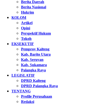
Berita Daerah
Berita Nasional
Hukrim
KOLOM
Artikel
Opini
Perspektif Hukum
Tokoh
EKSEKUTIF
Pemprov Kalteng
Kab. Barito Utara
Kab. Seruyan
Kab. Sukamara
Palangka Raya
LEGISLATIF
DPRD Kalteng
DPRD Palangka Raya
TENTANG
Profile Perusahaan
Redaksi