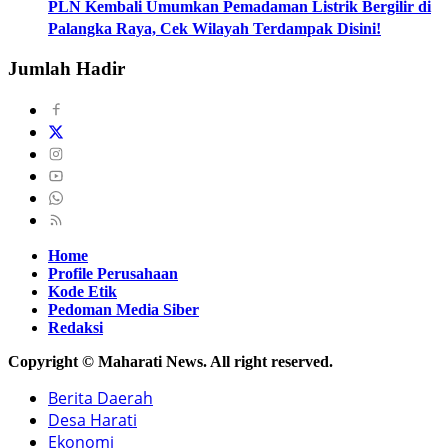
PLN Kembali Umumkan Pemadaman Listrik Bergilir di
Palangka Raya, Cek Wilayah Terdampak Disini!
Jumlah Hadir
Home
Profile Perusahaan
Kode Etik
Pedoman Media Siber
Redaksi
Copyright © Maharati News. All right reserved.
Berita Daerah
Desa Harati
Ekonomi