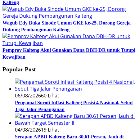
Kalteng
Wagub Edy Buka Sinode Umum GKE ke-25, Dorong Gereja
Dukung Pembangunan Kalteng
Pemprov Kalteng Akui Gunakan Dana DBH-DR untuk Tutupi
Kewajiban
Popular Post
06/08/2026
60 Lihat
Pengamat Soroti Inflasi Kalteng Posisi 4 Nasional, Sebut
Tiga Jalur Penanganan
04/08/2026
19 Lihat
Serapan APBD Kalteng Baru 30,61 Persen, Jauh di