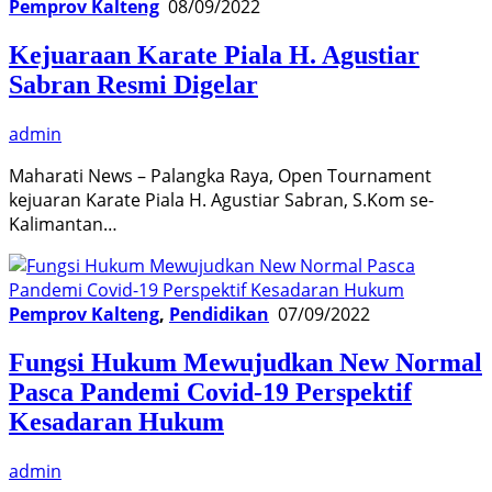
Pemprov Kalteng
08/09/2022
Kejuaraan Karate Piala H. Agustiar
Sabran Resmi Digelar
admin
Maharati News – Palangka Raya, Open Tournament
kejuaran Karate Piala H. Agustiar Sabran, S.Kom se-
Kalimantan…
Pemprov Kalteng
,
Pendidikan
07/09/2022
Fungsi Hukum Mewujudkan New Normal
Pasca Pandemi Covid-19 Perspektif
Kesadaran Hukum
admin