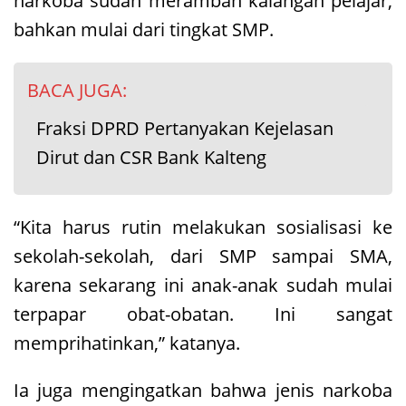
narkoba sudah merambah kalangan pelajar,
bahkan mulai dari tingkat SMP.
BACA JUGA:
Fraksi DPRD Pertanyakan Kejelasan
Dirut dan CSR Bank Kalteng
“Kita harus rutin melakukan sosialisasi ke
sekolah-sekolah, dari SMP sampai SMA,
karena sekarang ini anak-anak sudah mulai
terpapar obat-obatan. Ini sangat
memprihatinkan,” katanya.
Ia juga mengingatkan bahwa jenis narkoba