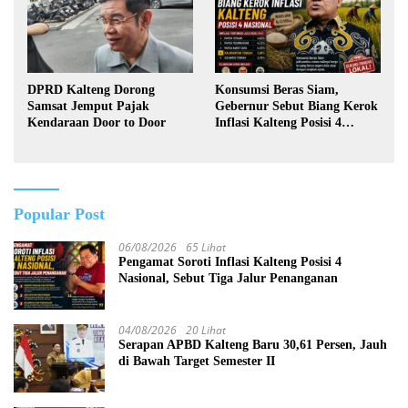
DPRD Kalteng Dorong
Konsumsi Beras Siam,
Samsat Jemput Pajak
Gebernur Sebut Biang Kerok
Kendaraan Door to Door
Inflasi Kalteng Posisi 4
Nasional
Popular Post
06/08/2026
65 Lihat
Pengamat Soroti Inflasi Kalteng Posisi 4
Nasional, Sebut Tiga Jalur Penanganan
04/08/2026
20 Lihat
Serapan APBD Kalteng Baru 30,61 Persen, Jauh
di Bawah Target Semester II