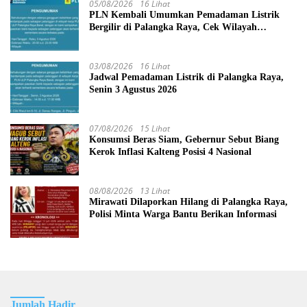
05/08/2026
16 Lihat
PLN Kembali Umumkan Pemadaman Listrik
Bergilir di Palangka Raya, Cek Wilayah
Terdampak Disini!
03/08/2026
16 Lihat
Jadwal Pemadaman Listrik di Palangka Raya,
Senin 3 Agustus 2026
07/08/2026
15 Lihat
Konsumsi Beras Siam, Gebernur Sebut Biang
Kerok Inflasi Kalteng Posisi 4 Nasional
08/08/2026
13 Lihat
Mirawati Dilaporkan Hilang di Palangka Raya,
Polisi Minta Warga Bantu Berikan Informasi
Jumlah Hadir