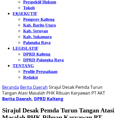
Perspektif Hukum
Tokoh
EKSEKUTIF
Pemprov Kalteng
Kab. Barito Utara
Kab. Seruyan
Kab. Sukamara
Palangka Raya
LEGISLATIF
DPRD Kalteng
DPRD Palangka Raya
TENTANG
Profile Perusahaan
Redaksi
Beranda
Berita Daerah
Sirajul Desak Pemda Turun
Tangan Atasi Masalah PHK Ribuan Karyawan PT AKT
Berita Daerah
,
DPRD Kalteng
Sirajul Desak Pemda Turun Tangan Atasi
Masalah PHK Ribuan Karyawan PT