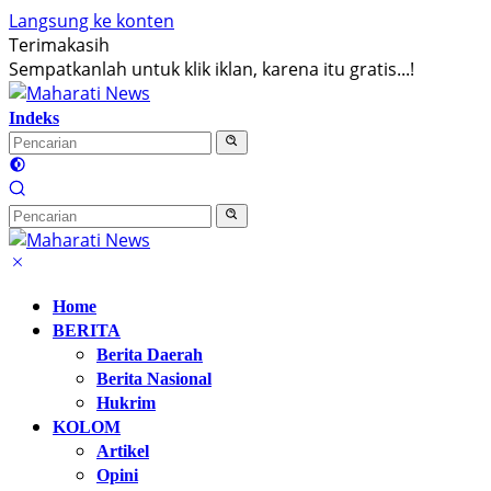
Langsung ke konten
Terimakasih
Sempatkanlah untuk klik iklan, karena itu gratis...!
Indeks
Home
BERITA
Berita Daerah
Berita Nasional
Hukrim
KOLOM
Artikel
Opini