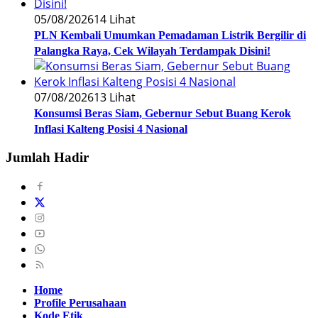
05/08/2026
14 Lihat
PLN Kembali Umumkan Pemadaman Listrik Bergilir di
Palangka Raya, Cek Wilayah Terdampak Disini!
07/08/2026
13 Lihat
Konsumsi Beras Siam, Gebernur Sebut Buang Kerok
Inflasi Kalteng Posisi 4 Nasional
Jumlah Hadir
Home
Profile Perusahaan
Kode Etik