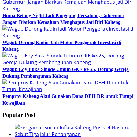
Huma Betang Night Jadi Panggung Persatuan, Gubernur:
Jangan Biarkan Kemajuan Menghapus Jati Diri Kalteng
Wagub Dorong Kadin Jadi Motor Penggerak Investasi di
Kalteng
Wagub Edy Buka Sinode Umum GKE ke-25, Dorong Gereja
Dukung Pembangunan Kalteng
Pemprov Kalteng Akui Gunakan Dana DBH-DR untuk Tutupi
Kewajiban
Popular Post