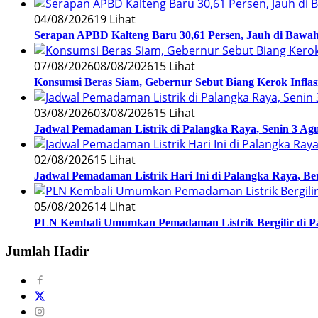
04/08/2026
19 Lihat
Serapan APBD Kalteng Baru 30,61 Persen, Jauh di Bawah 
07/08/2026
08/08/2026
15 Lihat
Konsumsi Beras Siam, Gebernur Sebut Biang Kerok Inflasi 
03/08/2026
03/08/2026
15 Lihat
Jadwal Pemadaman Listrik di Palangka Raya, Senin 3 Agu
02/08/2026
15 Lihat
Jadwal Pemadaman Listrik Hari Ini di Palangka Raya, B
05/08/2026
14 Lihat
PLN Kembali Umumkan Pemadaman Listrik Bergilir di Pa
Jumlah Hadir