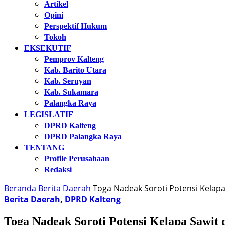
Artikel
Opini
Perspektif Hukum
Tokoh
EKSEKUTIF
Pemprov Kalteng
Kab. Barito Utara
Kab. Seruyan
Kab. Sukamara
Palangka Raya
LEGISLATIF
DPRD Kalteng
DPRD Palangka Raya
TENTANG
Profile Perusahaan
Redaksi
Beranda
Berita Daerah
Toga Nadeak Soroti Potensi Kelapa
Berita Daerah
,
DPRD Kalteng
Toga Nadeak Soroti Potensi Kelapa Sawit 