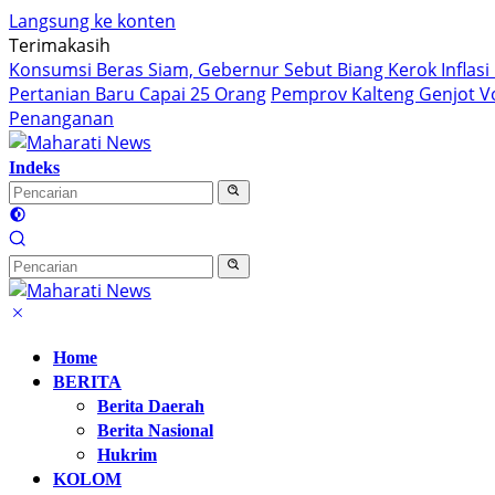
Langsung ke konten
Terimakasih
Konsumsi Beras Siam, Gebernur Sebut Biang Kerok Inflasi 
Pertanian Baru Capai 25 Orang
Pemprov Kalteng Genjot 
Penanganan
Indeks
Home
BERITA
Berita Daerah
Berita Nasional
Hukrim
KOLOM