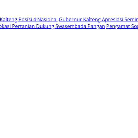
Kalteng Posisi 4 Nasional
Gubernur Kalteng Apresiasi Semi
Vokasi Pertanian Dukung Swasembada Pangan
Pengamat Sorot