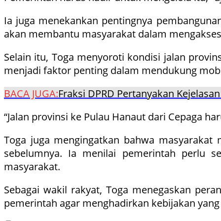
Ia juga menekankan pentingnya pembangunan f
akan membantu masyarakat dalam mengakses 
Selain itu, Toga menyoroti kondisi jalan prov
menjadi faktor penting dalam mendukung mobil
BACA JUGA:
Fraksi DPRD Pertanyakan Kejelasan
“Jalan provinsi ke Pulau Hanaut dari Cepaga ha
Toga juga mengingatkan bahwa masyarakat m
sebelumnya. Ia menilai pemerintah perlu s
masyarakat.
Sebagai wakil rakyat, Toga menegaskan per
pemerintah agar menghadirkan kebijakan yang