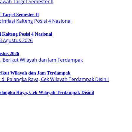
Target Semester II
Kalteng Posisi 4 Nasional
stus 2026
erikut Wilayah dan Jam Terdampak
langka Raya, Cek Wilayah Terdampak Disini!