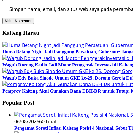
Simpan nama, email, dan situs web saya pada peramban
Kalteng Harati
Huma Betang Night Jadi Panggung Persatuan, Gubernur: Janga
Wagub Dorong Kadin Jadi Motor Penggerak Investasi di Kalten
Wagub Edy Buka Sinode Umum GKE ke-25, Dorong Gereja Du
Pemprov Kalteng Akui Gunakan Dana DBH-DR untuk Tutupi 
Popular Post
06/08/2026
60 Lihat
Pengamat Soroti Inflasi Kalteng Posisi 4 Nasional, Sebut 