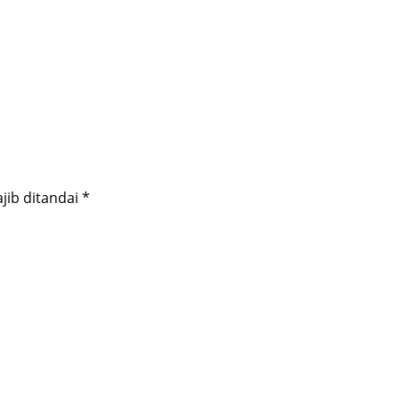
jib ditandai
*