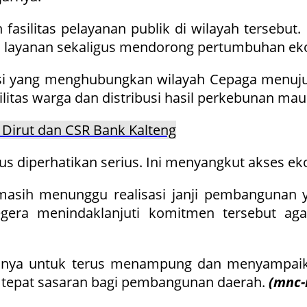
asilitas pelayanan publik di wilayah tersebut
layanan sekaligus mendorong pertumbuhan eko
insi yang menghubungkan wilayah Cepaga menuju
itas warga dan distribusi hasil perkebunan mau
 Dirut dan CSR Bank Kalteng
rus diperhatikan serius. Ini menyangkut akses e
asih menunggu realisasi janji pembangunan y
egera menindaklanjuti komitmen tersebut a
annya untuk terus menampung dan menyampaika
 tepat sasaran bagi pembangunan daerah.
(mnc-