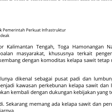
adeak
or Kalimantan Tengah, Toga Hamonangan Na
soalan masyarakat, khususnya terkait pen
erkembang dengan komoditas kelapa sawit tetap
lunya dikenal sebagai pusat padi dan lumbun
enjadi kawasan perkebunan kelapa sawit dan la
upkan kembali dengan dukungan kebijakan yang t
di. Sekarang memang ada kelapa sawit dan perub
jarnya.