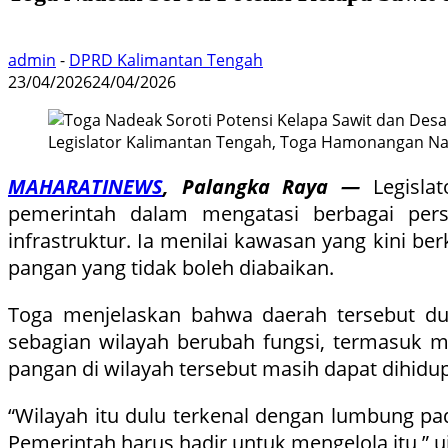
admin
-
DPRD Kalimantan Tengah
23/04/2026
24/04/2026
Legislator Kalimantan Tengah, Toga Hamonangan N
MAHARATINEWS
, Palangka Raya —
Legislat
pemerintah dalam mengatasi berbagai per
infrastruktur. Ia menilai kawasan yang kini b
pangan yang tidak boleh diabaikan.
Toga menjelaskan bahwa daerah tersebut du
sebagian wilayah berubah fungsi, termasuk m
pangan di wilayah tersebut masih dapat dihid
“Wilayah itu dulu terkenal dengan lumbung pa
Pemerintah harus hadir untuk mengelola itu,” u