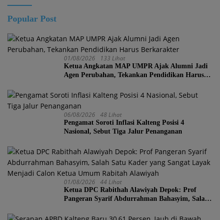
Popular Post
01/08/2026
133 Lihat
Ketua Angkatan MAP UMPR Ajak Alumni Jadi
Agen Perubahan, Tekankan Pendidikan Harus
Berkarakter
06/08/2026
48 Lihat
Pengamat Soroti Inflasi Kalteng Posisi 4
Nasional, Sebut Tiga Jalur Penanganan
01/08/2026
44 Lihat
Ketua DPC Rabithah Alawiyah Depok: Prof
Pangeran Syarif Abdurrahman Bahasyim, Salah
Satu Kader yang Sangat Layak Menjadi Calon
Ketua Umum Rabitah Alawiyah