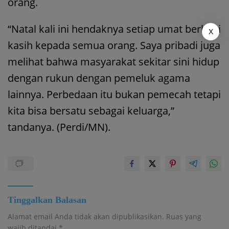
orang.
“Natal kali ini hendaknya setiap umat berbagi
X
kasih kepada semua orang. Saya pribadi juga
melihat bahwa masyarakat sekitar sini hidup
dengan rukun dengan pemeluk agama
lainnya. Perbedaan itu bukan pemecah tetapi
kita bisa bersatu sebagai keluarga,”
tandanya. (Perdi/MN).
Tinggalkan Balasan
Alamat email Anda tidak akan dipublikasikan.
Ruas yang
wajib ditandai
*