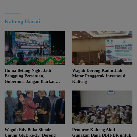
Kalteng Harati
Huma Betang Night Jadi
Wagub Dorong Kadin Jadi
Panggung Persatuan,
Motor Penggerak Investasi di
Gubernur: Jangan Biarkan
Kalteng
Kemajuan Menghapus Jati Diri
Kalteng
Wagub Edy Buka Sinode
Pemprov Kalteng Akui
Umum GKE ke-25, Dorong
Gunakan Dana DBH-DR untuk