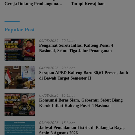
Gereja Dukung Pembangunan
Tutupi Kewajiban
Kalteng
Popular Post
06/08/2026
60 Lihat
Pengamat Soroti Inflasi Kalteng Posisi 4
Nasional, Sebut Tiga Jalur Penanganan
04/08/2026
20 Lihat
Serapan APBD Kalteng Baru 30,61 Persen, Jauh
di Bawah Target Semester II
07/08/2026
15 Lihat
Konsumsi Beras Siam, Gebernur Sebut Biang
Kerok Inflasi Kalteng Posisi 4 Nasional
03/08/2026
15 Lihat
Jadwal Pemadaman Listrik di Palangka Raya,
Senin 3 Agustus 2026