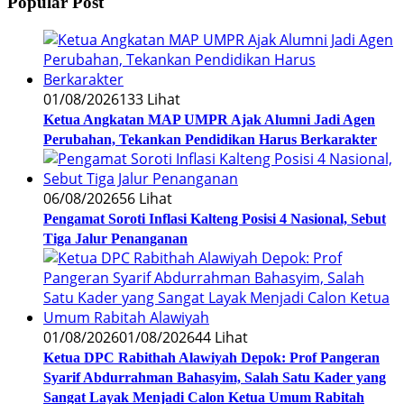
Popular Post
01/08/2026
133 Lihat
Ketua Angkatan MAP UMPR Ajak Alumni Jadi Agen
Perubahan, Tekankan Pendidikan Harus Berkarakter
06/08/2026
56 Lihat
Pengamat Soroti Inflasi Kalteng Posisi 4 Nasional, Sebut
Tiga Jalur Penanganan
01/08/2026
01/08/2026
44 Lihat
Ketua DPC Rabithah Alawiyah Depok: Prof Pangeran
Syarif Abdurrahman Bahasyim, Salah Satu Kader yang
Sangat Layak Menjadi Calon Ketua Umum Rabitah