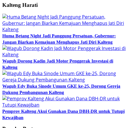
Kalteng Harati
Huma Betang Night Jadi Panggung Persatuan, Gubernur:
Jangan Biarkan Kemajuan Menghapus Jati Diri Kalteng
Wagub Dorong Kadin Jadi Motor Penggerak Investasi di
Kalteng
Wagub Edy Buka Sinode Umum GKE ke-25, Dorong Gereja
Dukung Pembangunan Kalteng
Pemprov Kalteng Akui Gunakan Dana DBH-DR untuk Tutupi
Kewajiban