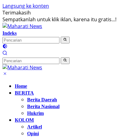
Langsung ke konten
Terimakasih
Sempatkanlah untuk klik iklan, karena itu gratis...!
Indeks
Home
BERITA
Berita Daerah
Berita Nasional
Hukrim
KOLOM
Artikel
Opini