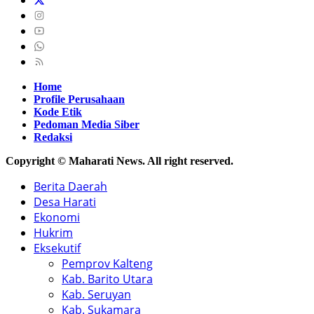
Home
Profile Perusahaan
Kode Etik
Pedoman Media Siber
Redaksi
Copyright © Maharati News. All right reserved.
Berita Daerah
Desa Harati
Ekonomi
Hukrim
Eksekutif
Pemprov Kalteng
Kab. Barito Utara
Kab. Seruyan
Kab. Sukamara