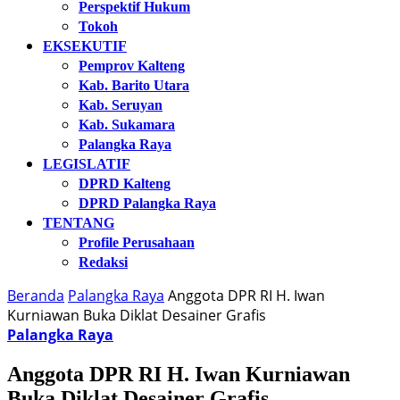
Perspektif Hukum
Tokoh
EKSEKUTIF
Pemprov Kalteng
Kab. Barito Utara
Kab. Seruyan
Kab. Sukamara
Palangka Raya
LEGISLATIF
DPRD Kalteng
DPRD Palangka Raya
TENTANG
Profile Perusahaan
Redaksi
Beranda
Palangka Raya
Anggota DPR RI H. Iwan
Kurniawan Buka Diklat Desainer Grafis
Palangka Raya
Anggota DPR RI H. Iwan Kurniawan
Buka Diklat Desainer Grafis