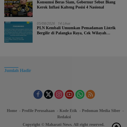
Konsumsi Beras Siam, Gebernur Sebut Biang
Kerok Inflasi Kalteng Posisi 4 Nasional
05/08/2026
14 Lihat
PLN Kembali Umumkan Pemadaman Listrik
Bergilir di Palangka Raya, Cek Wilayah
Terdampak Disini!
Jumlah Hadir
Home
Profile Perusahaan
Kode Etik
Pedoman Media Siber
Redaksi
Copyright © Maharati News. All right reserved.