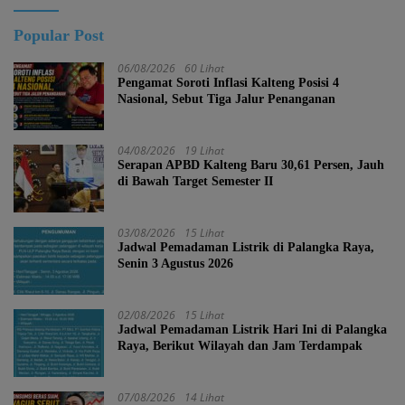
Popular Post
06/08/2026
60 Lihat
Pengamat Soroti Inflasi Kalteng Posisi 4
Nasional, Sebut Tiga Jalur Penanganan
04/08/2026
19 Lihat
Serapan APBD Kalteng Baru 30,61 Persen, Jauh
di Bawah Target Semester II
03/08/2026
15 Lihat
Jadwal Pemadaman Listrik di Palangka Raya,
Senin 3 Agustus 2026
02/08/2026
15 Lihat
Jadwal Pemadaman Listrik Hari Ini di Palangka
Raya, Berikut Wilayah dan Jam Terdampak
07/08/2026
14 Lihat