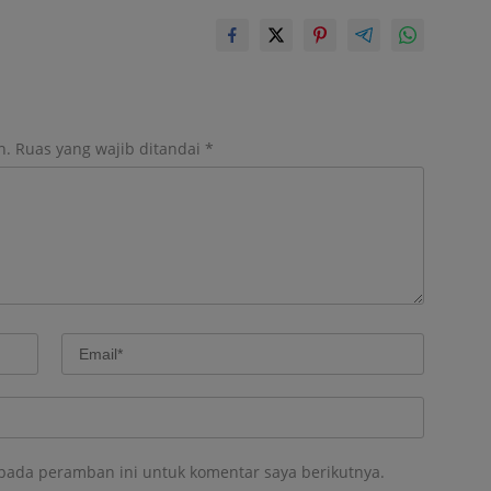
n.
Ruas yang wajib ditandai
*
 pada peramban ini untuk komentar saya berikutnya.