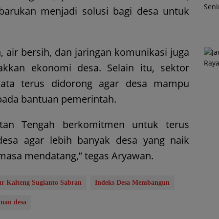
arukan menjadi solusi bagi desa untuk
n, air bersih, dan jaringan komunikasi juga
akkan ekonomi desa. Selain itu, sektor
sata terus didorong agar desa mampu
 pada bantuan pemerintah.
antan Tengah berkomitmen untuk terus
sa agar lebih banyak desa yang naik
 masa mendatang,” tegas Aryawan.
r Kalteng Sugianto Sabran
Indeks Desa Membangun
nan desa