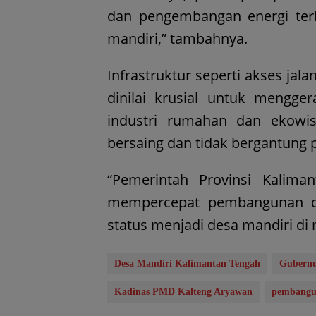
dan pengembangan energi terb
mandiri,” tambahnya.
Infrastruktur seperti akses jala
dinilai krusial untuk mengger
industri rumahan dan ekowi
bersaing dan tidak bergantung
“Pemerintah Provinsi Kalim
mempercepat pembangunan de
status menjadi desa mandiri di
Desa Mandiri Kalimantan Tengah
Gubernu
Kadinas PMD Kalteng Aryawan
pembangu