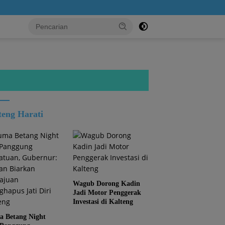
teng Harati
Wagub Dorong Kadin
Jadi Motor Penggerak
Investasi di Kalteng
 Betang Night