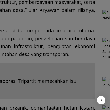
ruktur, pemberdayaan masyarakat, serta
ahan desa,” ujar Aryawan dalam rilisnya,
ersebut bertumpu pada lima pilar utama:
lui pelatihan, pengelolaan sumber daya
unan infrastruktur, penguatan ekonomi
rintahan desa yang transparan.
olaborasi Tripartit memecahkan isu
X
an organik, pemanfaatan hutan lestari,