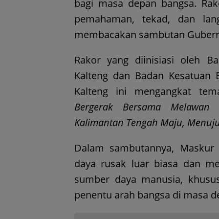
bagi masa depan bangsa. Rako
pemahaman, tekad, dan lan
membacakan sambutan Gubern
Rakor yang diinisiasi oleh B
Kalteng dan Badan Kesatuan Ba
Kalteng ini mengangkat te
Bergerak Bersama Melawan N
Kalimantan Tengah Maju, Menuju
Dalam sambutannya, Maskur 
daya rusak luar biasa dan me
sumber daya manusia, khusu
penentu arah bangsa di masa d