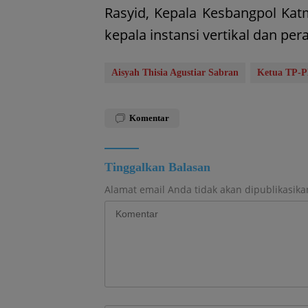
Rasyid, Kepala Kesbangpol Katm
kepala instansi vertikal dan per
Aisyah Thisia Agustiar Sabran
Ketua TP-P
Komentar
Tinggalkan Balasan
Alamat email Anda tidak akan dipublikasika