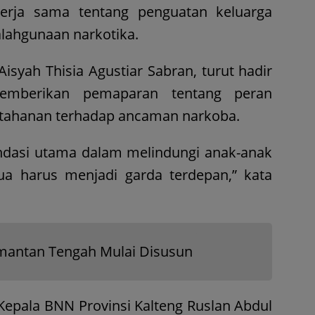
kerja sama tentang penguatan keluarga
lahgunaan narkotika.
Aisyah Thisia Agustiar Sabran, turut hadir
emberikan pemaparan tentang peran
tahanan terhadap ancaman narkoba.
ndasi utama dalam melindungi anak-anak
ua harus menjadi garda terdepan,” kata
imantan Tengah Mulai Disusun
. Kepala BNN Provinsi Kalteng Ruslan Abdul