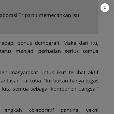
X
olaborasi Tripartit memecahkan isu
hadapi bonus demografi. Maka dari itu,
arus menjadi perhatian serius semua
 masyarakat untuk ikut terlibat aktif
ntasan narkoba. “Ini bukan hanya tugas
s kita semua sebagai komponen bangsa,”
angkah kolaboratif penting, yakni