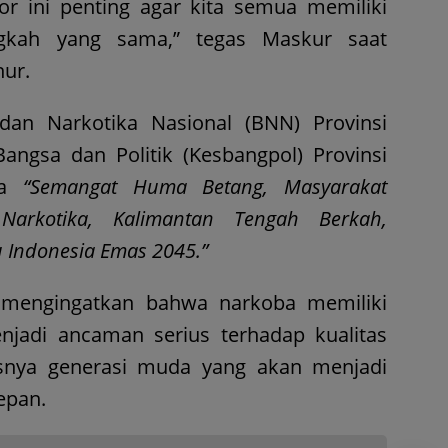
r ini penting agar kita semua memiliki
gkah yang sama,” tegas Maskur saat
ur.
adan Narkotika Nasional (BNN) Provinsi
ngsa dan Politik (Kesbangpol) Provinsi
ma
“Semangat Huma Betang, Masyarakat
arkotika, Kalimantan Tengah Berkah,
 Indonesia Emas 2045.”
mengingatkan bahwa narkoba memiliki
njadi ancaman serius terhadap kualitas
snya generasi muda yang akan menjadi
epan.