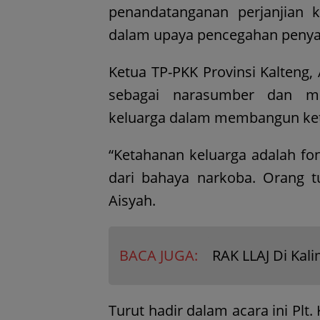
penandatanganan perjanjian 
dalam upaya pencegahan penya
Ketua TP-PKK Provinsi Kalteng, 
sebagai narasumber dan m
keluarga dalam membangun ke
“Ketahanan keluarga adalah fo
dari bahaya narkoba. Orang t
Aisyah.
BACA JUGA:
RAK LLAJ Di Kal
Turut hadir dalam acara ini Plt