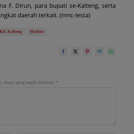
a F. Dirun, para bupati se-Kalteng, serta
angkat daerah terkait. (mnc-lesta)
KK Kalteng
Maskur
n.
Ruas yang wajib ditandai
*