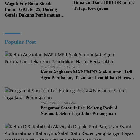
Gunakan Dana DBH-DR untuk
Wagub Edy Buka Sinode
Tutupi Kewajiban
Umum GKE ke-25, Dorong
Gereja Dukung Pembangunan
Kalteng
Popular Post
01/08/2026
133 Lihat
Ketua Angkatan MAP UMPR Ajak Alumni Jadi
Agen Perubahan, Tekankan Pendidikan Harus
Berkarakter
06/08/2026
60 Lihat
Pengamat Soroti Inflasi Kalteng Posisi 4
Nasional, Sebut Tiga Jalur Penanganan