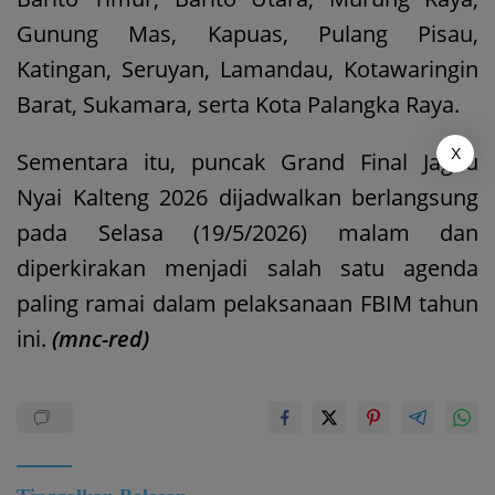
Gunung Mas, Kapuas, Pulang Pisau,
Katingan, Seruyan, Lamandau, Kotawaringin
Barat, Sukamara, serta Kota Palangka Raya.
X
Sementara itu, puncak Grand Final Jagau
Nyai Kalteng 2026 dijadwalkan berlangsung
pada Selasa (19/5/2026) malam dan
diperkirakan menjadi salah satu agenda
paling ramai dalam pelaksanaan FBIM tahun
ini.
(mnc-red)