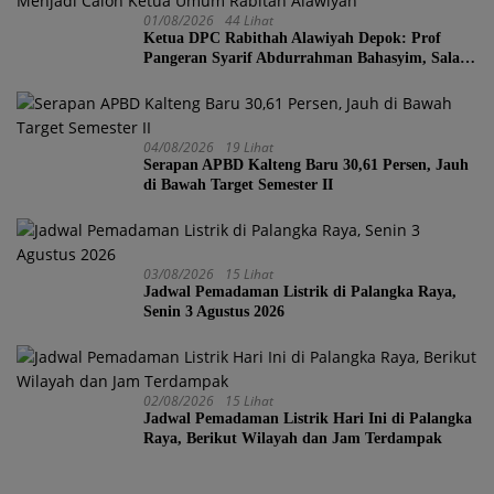
01/08/2026
44 Lihat
Ketua DPC Rabithah Alawiyah Depok: Prof
Pangeran Syarif Abdurrahman Bahasyim, Salah
Satu Kader yang Sangat Layak Menjadi Calon
Ketua Umum Rabitah Alawiyah
04/08/2026
19 Lihat
Serapan APBD Kalteng Baru 30,61 Persen, Jauh
di Bawah Target Semester II
03/08/2026
15 Lihat
Jadwal Pemadaman Listrik di Palangka Raya,
Senin 3 Agustus 2026
02/08/2026
15 Lihat
Jadwal Pemadaman Listrik Hari Ini di Palangka
Raya, Berikut Wilayah dan Jam Terdampak