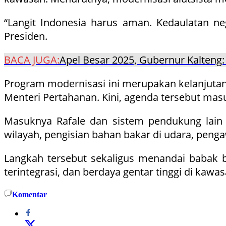
“Langit Indonesia harus aman. Kedaulatan n
Presiden.
BACA JUGA:
Apel Besar 2025, Gubernur Kalteng: 
Program modernisasi ini merupakan kelanjuta
Menteri Pertahanan. Kini, agenda tersebut mas
Masuknya Rafale dan sistem pendukung lain 
wilayah, pengisian bahan bakar di udara, pen
Langkah tersebut sekaligus menandai babak 
terintegrasi, dan berdaya gentar tinggi di kawa
Komentar