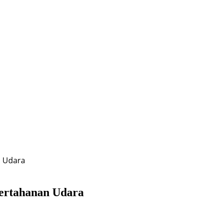
n Udara
Pertahanan Udara