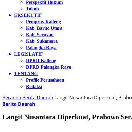
Perspektif Hukum
Tokoh
EKSEKUTIF
Pemprov Kalteng
Kab. Barito Utara
Kab. Seruyan
Kab. Sukamara
Palangka Raya
LEGISLATIF
DPRD Kalteng
DPRD Palangka Raya
TENTANG
Profile Perusahaan
Redaksi
Beranda
Berita Daerah
Langit Nusantara Diperkuat, Prab
Berita Daerah
Langit Nusantara Diperkuat, Prabowo Se