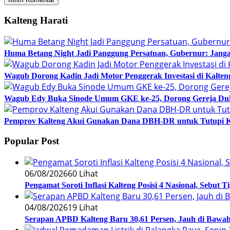
Kalteng Harati
Huma Betang Night Jadi Panggung Persatuan, Gubernur: Janga
Wagub Dorong Kadin Jadi Motor Penggerak Investasi di Kalten
Wagub Edy Buka Sinode Umum GKE ke-25, Dorong Gereja Du
Pemprov Kalteng Akui Gunakan Dana DBH-DR untuk Tutupi 
Popular Post
06/08/2026
60 Lihat
Pengamat Soroti Inflasi Kalteng Posisi 4 Nasional, Sebut 
04/08/2026
19 Lihat
Serapan APBD Kalteng Baru 30,61 Persen, Jauh di Bawah 