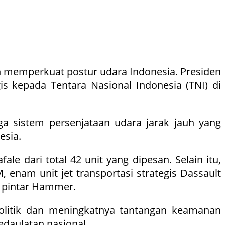
memperkuat postur udara Indonesia. Presiden
is kepada Tentara Nasional Indonesia (TNI) di
ga sistem persenjataan udara jarak jauh yang
esia.
le dari total 42 unit yang dipesan. Selain itu,
enam unit jet transportasi strategis Dassault
si pintar Hammer.
olitik dan meningkatnya tantangan keamanan
edaulatan nasional.