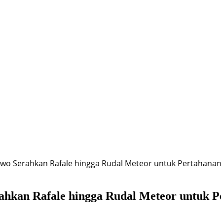
owo Serahkan Rafale hingga Rudal Meteor untuk Pertahana
rahkan Rafale hingga Rudal Meteor untuk 