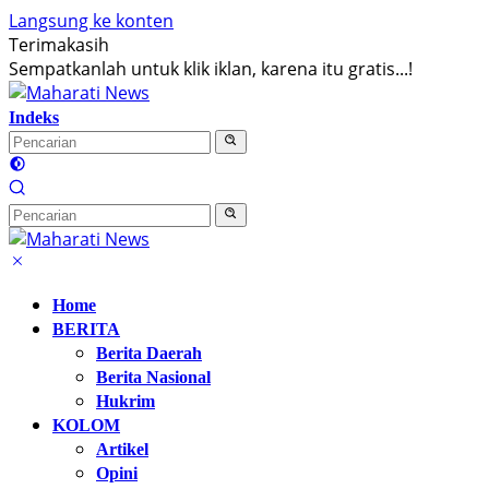
Langsung ke konten
Terimakasih
Sempatkanlah untuk klik iklan, karena itu gratis...!
Indeks
Home
BERITA
Berita Daerah
Berita Nasional
Hukrim
KOLOM
Artikel
Opini