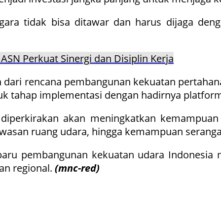
egara tidak bisa ditawar dan harus dijaga de
ASN Perkuat Sinergi dan Disiplin Kerja
n dari rencana pembangunan kekuatan pertahan
uk tahap implementasi dengan hadirnya platform
diperkirakan akan meningkatkan kemampuan op
gawasan ruang udara, hingga kemampuan serangan
baru pembangunan kekuatan udara Indonesia 
san regional.
(mnc-red)