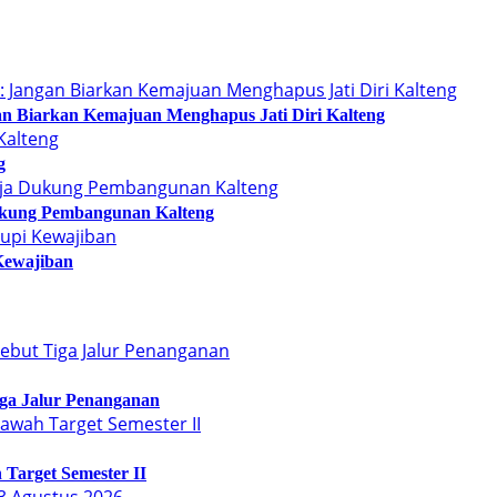
n Biarkan Kemajuan Menghapus Jati Diri Kalteng
g
kung Pembangunan Kalteng
Kewajiban
Tiga Jalur Penanganan
Target Semester II