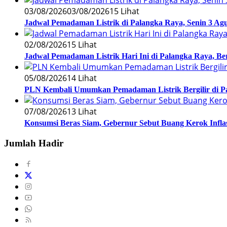
03/08/2026
03/08/2026
15 Lihat
Jadwal Pemadaman Listrik di Palangka Raya, Senin 3 Agu
02/08/2026
15 Lihat
Jadwal Pemadaman Listrik Hari Ini di Palangka Raya, B
05/08/2026
14 Lihat
PLN Kembali Umumkan Pemadaman Listrik Bergilir di Pa
07/08/2026
13 Lihat
Konsumsi Beras Siam, Gebernur Sebut Buang Kerok Inflasi
Jumlah Hadir