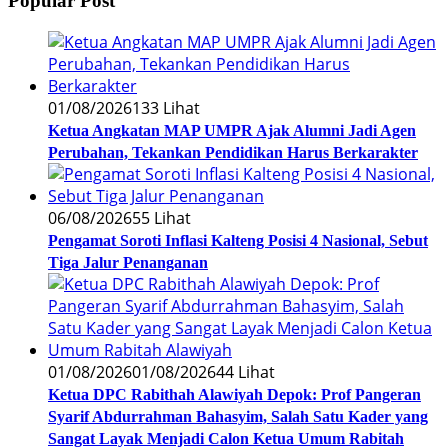
Popular Post
01/08/2026
133 Lihat
Ketua Angkatan MAP UMPR Ajak Alumni Jadi Agen
Perubahan, Tekankan Pendidikan Harus Berkarakter
06/08/2026
55 Lihat
Pengamat Soroti Inflasi Kalteng Posisi 4 Nasional, Sebut
Tiga Jalur Penanganan
01/08/2026
01/08/2026
44 Lihat
Ketua DPC Rabithah Alawiyah Depok: Prof Pangeran
Syarif Abdurrahman Bahasyim, Salah Satu Kader yang
Sangat Layak Menjadi Calon Ketua Umum Rabitah