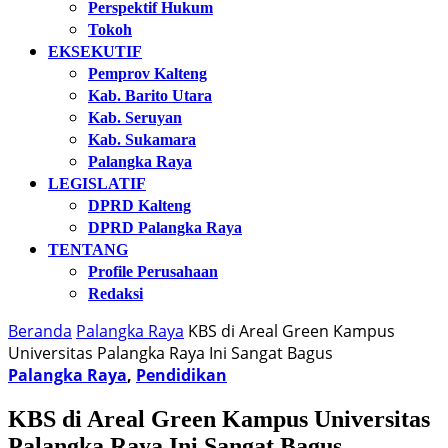
Perspektif Hukum
Tokoh
EKSEKUTIF
Pemprov Kalteng
Kab. Barito Utara
Kab. Seruyan
Kab. Sukamara
Palangka Raya
LEGISLATIF
DPRD Kalteng
DPRD Palangka Raya
TENTANG
Profile Perusahaan
Redaksi
Beranda
Palangka Raya
KBS di Areal Green Kampus
Universitas Palangka Raya Ini Sangat Bagus
Palangka Raya
,
Pendidikan
KBS di Areal Green Kampus Universitas
Palangka Raya Ini Sangat Bagus