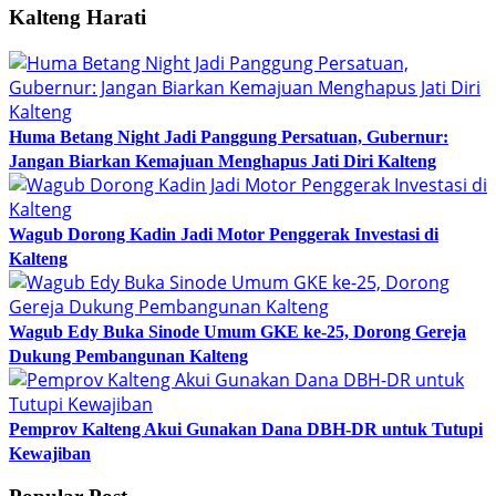
Kalteng Harati
Huma Betang Night Jadi Panggung Persatuan, Gubernur:
Jangan Biarkan Kemajuan Menghapus Jati Diri Kalteng
Wagub Dorong Kadin Jadi Motor Penggerak Investasi di
Kalteng
Wagub Edy Buka Sinode Umum GKE ke-25, Dorong Gereja
Dukung Pembangunan Kalteng
Pemprov Kalteng Akui Gunakan Dana DBH-DR untuk Tutupi
Kewajiban