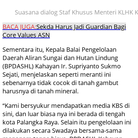
Suasana dialog Staf Khusus Menteri KLHK Kel
BACA JUGA:
Sekda Harus Jadi Guardian Bagi
Core Values ASN
Sementara itu, Kepala Balai Pengelolaan
Daerah Aliran Sungai dan Hutan Lindung
(BPDASHL) Kahayan Ir. Supriyanto Sukmo
Sejati, menjelaskan seperti meranti ini
sebenarnya tidak cocok di tanah gambut
harusnya di tanah mineral.
“Kami bersyukur mendapatkan media KBS di
sini, dan luar biasa nya ini berada di tengah
kota Palangka Raya. Selain itu pengelolaan ini
dilakukan secara Swadaya bersama-sama