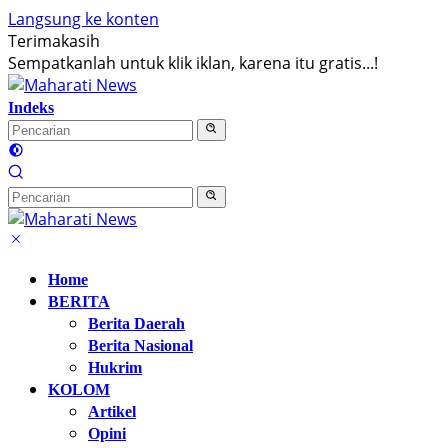
Langsung ke konten
Terimakasih
Sempatkanlah untuk klik iklan, karena itu gratis...!
Indeks
Home
BERITA
Berita Daerah
Berita Nasional
Hukrim
KOLOM
Artikel
Opini