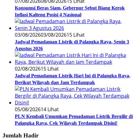
07/08/2026
08/08/2026
15 Lihat
Konsumsi Beras Siam, Gebernur Sebut Biang Kerok
Inflasi Kalteng Posisi 4 Nasional
03/08/2026
03/08/2026
15 Lihat
Jadwal Pemadaman Listrik di Palangka Raya, Senin 3
Agustus 2026
02/08/2026
15 Lihat
Jadwal Pemadaman Listrik Hari Ini di Palangka Raya,
Berikut Wilayah dan Jam Terdampak
05/08/2026
14 Lihat
PLN Kembali Umumkan Pemadaman Listrik Bergilir di
Palangka Raya, Cek Wilayah Terdampak Disini!
Jumlah Hadir