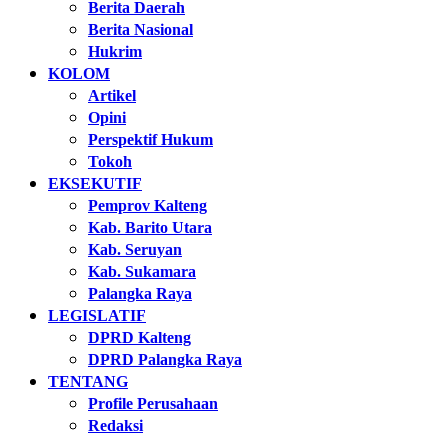
Berita Daerah
Berita Nasional
Hukrim
KOLOM
Artikel
Opini
Perspektif Hukum
Tokoh
EKSEKUTIF
Pemprov Kalteng
Kab. Barito Utara
Kab. Seruyan
Kab. Sukamara
Palangka Raya
LEGISLATIF
DPRD Kalteng
DPRD Palangka Raya
TENTANG
Profile Perusahaan
Redaksi