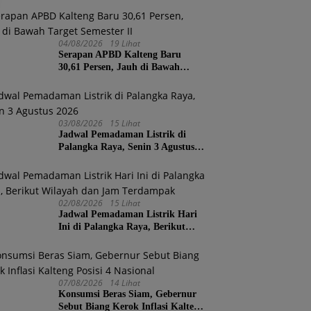
04/08/2026
19 Lihat
Serapan APBD Kalteng Baru
30,61 Persen, Jauh di Bawah
Target Semester II
03/08/2026
15 Lihat
Jadwal Pemadaman Listrik di
Palangka Raya, Senin 3 Agustus
2026
02/08/2026
15 Lihat
Jadwal Pemadaman Listrik Hari
Ini di Palangka Raya, Berikut
Wilayah dan Jam Terdampak
07/08/2026
14 Lihat
Konsumsi Beras Siam, Gebernur
Sebut Biang Kerok Inflasi Kalteng