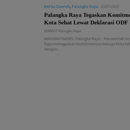
Berita Daerah
,
Palangka Raya
23/07/2025
Palangka Raya Tegaskan Komitm
Kota Sehat Lewat Deklarasi ODF
PEMKOT Palangka Raya
MAHARATINEWS, Palangka Raya – Pemerintah Ko
Raya menegaskan komitmennya menuju Kota Seh
dengan…