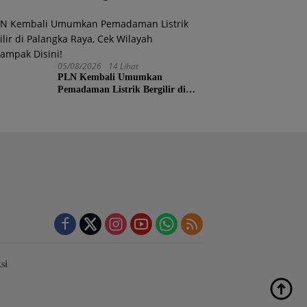
Posisi 4 Nasional
05/08/2026
14 Lihat
PLN Kembali Umumkan
Pemadaman Listrik Bergilir di
Palangka Raya, Cek Wilayah
Terdampak Disini!
si