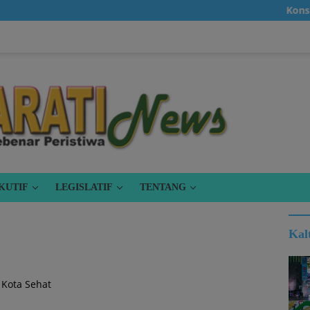
Konsumsi 
KUTIF
LEGISLATIF
TENTANG
Kal