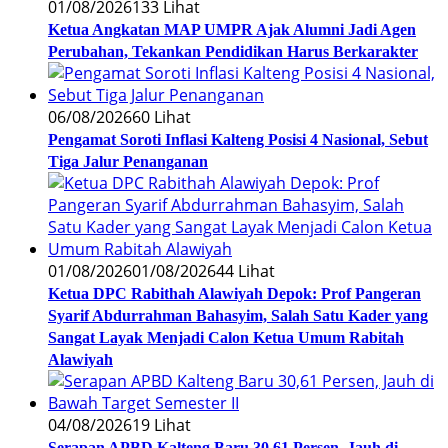
01/08/2026
133 Lihat
Ketua Angkatan MAP UMPR Ajak Alumni Jadi Agen
Perubahan, Tekankan Pendidikan Harus Berkarakter
06/08/2026
60 Lihat
Pengamat Soroti Inflasi Kalteng Posisi 4 Nasional, Sebut
Tiga Jalur Penanganan
01/08/2026
01/08/2026
44 Lihat
Ketua DPC Rabithah Alawiyah Depok: Prof Pangeran
Syarif Abdurrahman Bahasyim, Salah Satu Kader yang
Sangat Layak Menjadi Calon Ketua Umum Rabitah
Alawiyah
04/08/2026
19 Lihat
Serapan APBD Kalteng Baru 30,61 Persen, Jauh di