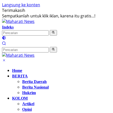
Langsung ke konten
Terimakasih
Sempatkanlah untuk klik iklan, karena itu gratis...!
Indeks
Home
BERITA
Berita Daerah
Berita Nasional
Hukrim
KOLOM
Artikel
Opini