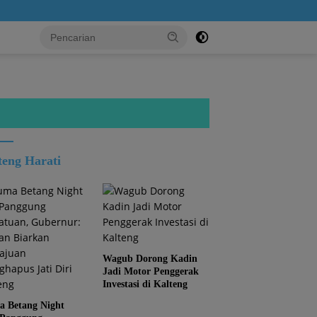
s...!
teng Harati
Wagub Dorong Kadin
Jadi Motor Penggerak
Investasi di Kalteng
 Betang Night