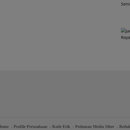
Home
Profile Perusahaan
Kode Etik
Pedoman Media Siber
Redak