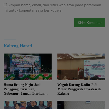
Simpan nama, email, dan situs web saya pada peramban
ini untuk komentar saya berikutnya.
Kalteng Harati
Huma Betang Night Jadi
Wagub Dorong Kadin Jadi
Panggung Persatuan,
Motor Penggerak Investasi di
Gubernur: Jangan Biarkan
Kalteng
Kemajuan Menghapus Jati Diri
Kalteng