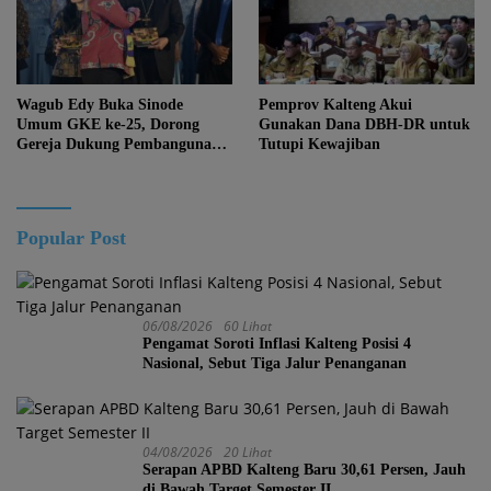
Wagub Edy Buka Sinode
Pemprov Kalteng Akui
Umum GKE ke-25, Dorong
Gunakan Dana DBH-DR untuk
Gereja Dukung Pembangunan
Tutupi Kewajiban
Kalteng
Popular Post
06/08/2026
60 Lihat
Pengamat Soroti Inflasi Kalteng Posisi 4
Nasional, Sebut Tiga Jalur Penanganan
04/08/2026
20 Lihat
Serapan APBD Kalteng Baru 30,61 Persen, Jauh
di Bawah Target Semester II