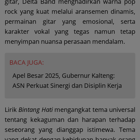
gitar, Delta Band menghadirkan warna pop
rock yang kuat melalui aransemen dinamis,
permainan gitar yang emosional, serta
karakter vokal yang tegas namun tetap
menyimpan nuansa perasaan mendalam.
BACA JUGA:
Apel Besar 2025, Gubernur Kalteng:
ASN Perkuat Sinergi dan Disiplin Kerja
Lirik
Bintang Hati
mengangkat tema universal
tentang kekaguman dan harapan terhadap
seseorang yang dianggap istimewa. Tema
yang dekat dengan kehidupan banyak orang