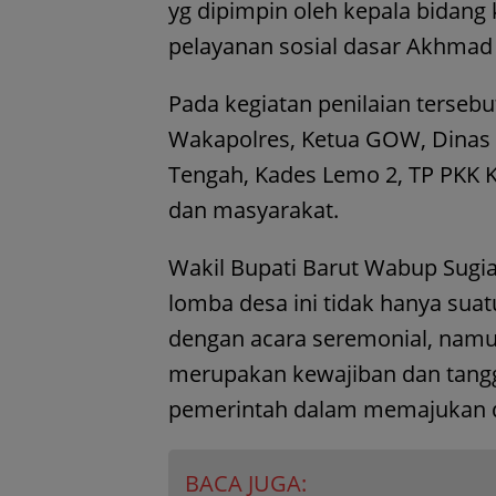
yg dipimpin oleh kepala bidan
pelayanan sosial dasar Akhmad S
Pada kegiatan penilaian tersebut
Wakapolres, Ketua GOW, Dinas 
Tengah, Kades Lemo 2, TP PKK K
dan masyarakat.
Wakil Bupati Barut Wabup Sugi
lomba desa ini tidak hanya suat
dengan acara seremonial, namun 
merupakan kewajiban dan tang
pemerintah dalam memajukan 
BACA JUGA: