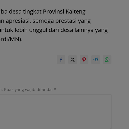
ba desa tingkat Provinsi Kalteng
apresiasi, semoga prestasi yang
untuk lebih unggul dari desa lainnya yang
erdi/MN).
n.
Ruas yang wajib ditandai
*