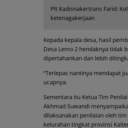
Plt Kadisnakertrans Farid: K
ketenagakerjaan
Kepada kepala desa, hasil pemb
Desa Lemo 2 hendaknya tidak ber
dipertahankan dan lebih ditingk
“Terlepas nantinya mendapat jua
ucapnya.
Sementara itu Ketua Tim Penila
Akhmad Suwandi menyampaikan,
dilaksanakan penilaian oleh ti
kelurahan tingkat provinsi Kalte