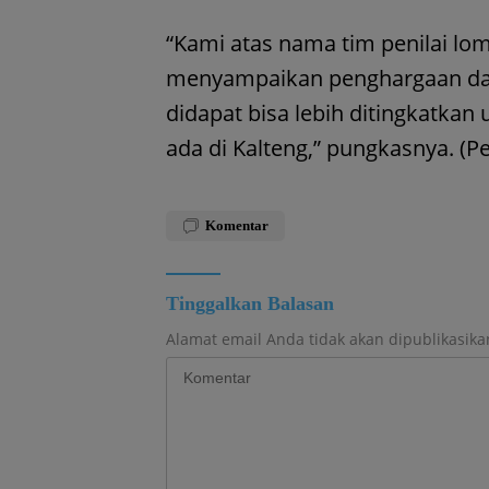
“Kami atas nama tim penilai lom
menyampaikan penghargaan dan 
didapat bisa lebih ditingkatkan 
ada di Kalteng,” pungkasnya. (P
Komentar
Tinggalkan Balasan
Alamat email Anda tidak akan dipublikasika