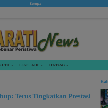
Sempatkanlah untuk klik iklan, karena itu gratis.
KUTIF
LEGISLATIF
TENTANG
Kal
bup: Terus Tingkatkan Prestasi