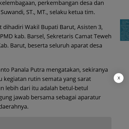
g kelembagaan, perkembangan desa dan
uwandi, ST., MT., selaku ketua tim.
 dihadiri Wakil Bupati Barut, Asisten 3,
PMD kab. Barsel, Sekretaris Camat Teweh
ab. Barut, beserta seluruh aparat desa
anto Panala Putra mengatakan, sekiranya
u kegiatan rutin semata yang sarat
X
lebih dari itu adalah betul-betul
gung jawab bersama sebagai aparatur
daerahnya.