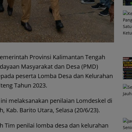
Pemerintah Provinsi Kalimantan Tengah
erdayaan Masyarakat dan Desa (PMD)
epada peserta Lomba Desa dan Kelurahan
lteng Tahun 2023.
 ini melaksanakan penilaian Lomdeskel di
 Kab. Barito Utara, Selasa (20/6/23).
eh Tim penilai lomba desa dan kelurahan