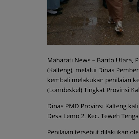
Maharati News – Barito Utara, 
(Kalteng), melalui Dinas Pemb
kembali melakukan penilaian k
(Lomdeskel) Tingkat Provinsi Ka
Dinas PMD Provinsi Kalteng kali
Desa Lemo 2, Kec. Teweh Tengah,
Penilaian tersebut dilakukan ol