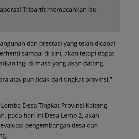
olaborasi Tripartit memecahkan isu
angunan dan prestasi yang telah dicapai
henti sampai di sini, akan tetapi dapat
atkan lagi di masa yang akan datang.
ra ataupun tidak dari tingkat provinsi,”
i Lomba Desa Tingkat Provinsi Kalteng
 pada hari ini Desa Lemo 2, akan
m evaluasi pengembangan desa dan
ng.