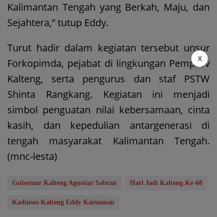
Kalimantan Tengah yang Berkah, Maju, dan
Sejahtera,” tutup Eddy.
Turut hadir dalam kegiatan tersebut unsur
X
Forkopimda, pejabat di lingkungan Pemprov
Kalteng, serta pengurus dan staf PSTW
Shinta Rangkang. Kegiatan ini menjadi
simbol penguatan nilai kebersamaan, cinta
kasih, dan kepedulian antargenerasi di
tengah masyarakat Kalimantan Tengah.
(mnc-lesta)
Gubernur Kalteng Agustiar Sabran
Hari Jadi Kalteng Ke-68
Kadinsos Kalteng Eddy Karusman