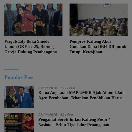
Kemajuan Menghapus Jati Diri
Kalteng
Wagub Edy Buka Sinode
Pemprov Kalteng Akui
Umum GKE ke-25, Dorong
Gunakan Dana DBH-DR untuk
Gereja Dukung Pembangunan
Tutupi Kewajiban
Kalteng
Popular Post
01/08/2026
133 Lihat
Ketua Angkatan MAP UMPR Ajak Alumni Jadi
Agen Perubahan, Tekankan Pendidikan Harus
Berkarakter
06/08/2026
58 Lihat
Pengamat Soroti Inflasi Kalteng Posisi 4
Nasional, Sebut Tiga Jalur Penanganan