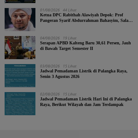
01/08/2026
44 Lihat
Ketua DPC Rabithah Alawiyah Depok: Prof
Pangeran Syarif Abdurrahman Bahasyim, Salah
Satu Kader yang Sangat Layak Menjadi Calon
Ketua Umum Rabitah Alawiyah
04/08/2026
19 Lihat
Serapan APBD Kalteng Baru 30,61 Persen, Jauh
di Bawah Target Semester II
03/08/2026
15 Lihat
Jadwal Pemadaman Listrik di Palangka Raya,
Senin 3 Agustus 2026
02/08/2026
15 Lihat
Jadwal Pemadaman Listrik Hari Ini di Palangka
Raya, Berikut Wilayah dan Jam Terdampak