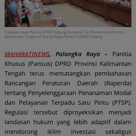
Suasana rapat Pansus DPRD Kalteng bersama Tim Pemerintah Provinsi
Kalimantan Tengah di Ruang Rapat Komisi II DPRD Kalteng
MAHARATINEWS
, Palangka Raya
–
Panitia
Khusus (Pansus) DPRD Provinsi Kalimantan
Tengah terus mematangkan pembahasan
Rancangan Peraturan Daerah (Raperda)
tentang Penyelenggaraan Penanaman Modal
dan Pelayanan Terpadu Satu Pintu (PTSP).
Regulasi tersebut diproyeksikan menjadi
landasan hukum yang lebih adaptif dalam
mendorong iklim investasi sekaligus