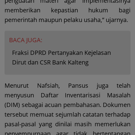
penguatan materi agar implementasinya
memberikan kepastian hukum bagi
pemerintah maupun pelaku usaha,” ujarnya.
BACA JUGA:
Fraksi DPRD Pertanyakan Kejelasan
Dirut dan CSR Bank Kalteng
Menurut Nafsiah, Pansus juga telah
menyusun Daftar Inventarisasi Masalah
(DIM) sebagai acuan pembahasan. Dokumen
tersebut memuat sejumlah catatan terhadap
pasal-pasal yang dinilai masih memerlukan
penyempurnaan agar tidak bertentangan