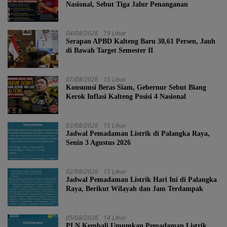
Nasional, Sebut Tiga Jalur Penanganan
04/08/2026
19 Lihat
Serapan APBD Kalteng Baru 30,61 Persen, Jauh
di Bawah Target Semester II
07/08/2026
15 Lihat
Konsumsi Beras Siam, Gebernur Sebut Biang
Kerok Inflasi Kalteng Posisi 4 Nasional
03/08/2026
15 Lihat
Jadwal Pemadaman Listrik di Palangka Raya,
Senin 3 Agustus 2026
02/08/2026
15 Lihat
Jadwal Pemadaman Listrik Hari Ini di Palangka
Raya, Berikut Wilayah dan Jam Terdampak
05/08/2026
14 Lihat
PLN Kembali Umumkan Pemadaman Listrik