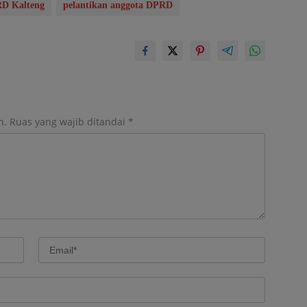
D Kalteng
pelantikan anggota DPRD
n.
Ruas yang wajib ditandai
*