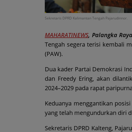
Sekretaris DPRD Kalimantan Tengah Pajarudinnor.
MAHARATINEWS
, Palangka Raya
Tengah segera terisi kembali 
(PAW).
Dua kader Partai Demokrasi In
dan Freedy Ering, akan dilant
2024–2029 pada rapat paripurna 
Keduanya menggantikan posis
yang telah mengundurkan diri d
Sekretaris DPRD Kalteng, Pajar