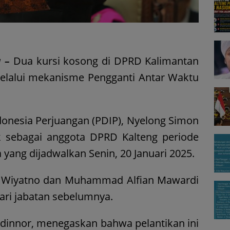
 –
Dua kursi kosong di DPRD Kalimantan
melalui mekanisme Pengganti Antar Waktu
donesia Perjuangan (PDIP), Nyelong Simon
ik sebagai anggota DPRD Kalteng periode
yang dijadwalkan Senin, 20 Januari 2025.
i Wiyatno dan Muhammad Alfian Mawardi
ari jabatan sebelumnya.
udinnor, menegaskan bahwa pelantikan ini