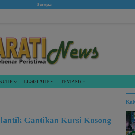
Sempatkanlah untuk klik iklan, karena itu gratis.
KUTIF
LEGISLATIF
TENTANG
Kal
lantik Gantikan Kursi Kosong