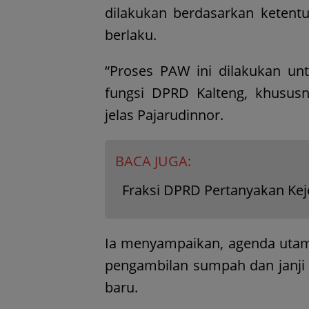
dilakukan berdasarkan ketent
berlaku.
“Proses PAW ini dilakukan un
fungsi DPRD Kalteng, khususny
jelas Pajarudinnor.
BACA JUGA:
Fraksi DPRD Pertanyakan Kej
Ia menyampaikan, agenda utama
pengambilan sumpah dan janji 
baru.