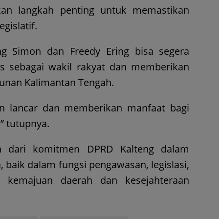
kan langkah penting untuk memastikan
islatif.
ng Simon dan Freedy Ering bisa segera
as sebagai wakil rakyat dan memberikan
gunan Kalimantan Tengah.
lan lancar dan memberikan manfaat bagi
” tutupnya.
ian dari komitmen DPRD Kalteng dalam
 baik dalam fungsi pengawasan, legislasi,
 kemajuan daerah dan kesejahteraan