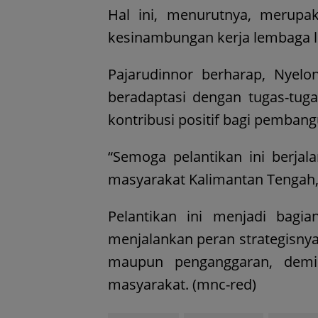
Hal ini, menurutnya, merupa
kesinambungan kerja lembaga leg
Pajarudinnor berharap, Nyelo
beradaptasi dengan tugas-tug
kontribusi positif bagi pemban
“Semoga pelantikan ini berja
masyarakat Kalimantan Tengah,
Pelantikan ini menjadi bag
menjalankan peran strategisnya,
maupun penganggaran, demi
masyarakat. (mnc-red)