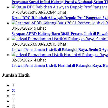
Pengamat Soroti Inflasi Kalteng Posisi 4 Nasional, Sebut 
01/08/2026
01/08/2026
44 Lihat
Ketua DPC Rabithah Alawiyah Depok: Prof Pangeran Sy
04/08/2026
19 Lihat
Serapan APBD Kalteng Baru 30,61 Persen, Jauh di Bawah 
03/08/2026
03/08/2026
15 Lihat
Jadwal Pemadaman Listrik di Palangka Raya, Senin 3 Agu
02/08/2026
14 Lihat
Jadwal Pemadaman Listrik Hari Ini di Palangka Raya, B
Jumlah Hadir