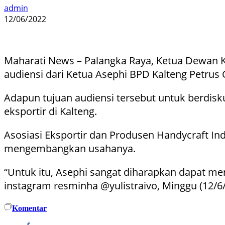
admin
12/06/2022
Maharati News – Palangka Raya, Ketua Dewan K
audiensi dari Ketua Asephi BPD Kalteng Petrus
Adapun tujuan audiensi tersebut untuk berdis
eksportir di Kalteng.
Asosiasi Eksportir dan Produsen Handycraft I
mengembangkan usahanya.
“Untuk itu, Asephi sangat diharapkan dapat me
instagram resminha @yulistraivo, Minggu (12/6/
Komentar