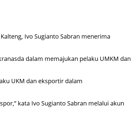
 Kalteng, Ivo Sugianto Sabran menerima
a Dekranasda dalam memajukan pelaku UMKM dan
laku UKM dan eksportir dalam
por,” kata Ivo Sugianto Sabran melalui akun