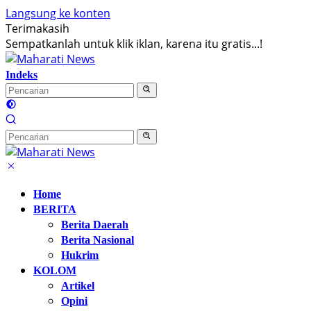
Langsung ke konten
Terimakasih
Sempatkanlah untuk klik iklan, karena itu gratis...!
Indeks
Home
BERITA
Berita Daerah
Berita Nasional
Hukrim
KOLOM
Artikel
Opini