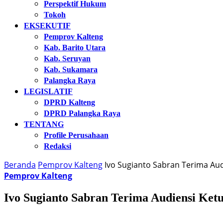
Perspektif Hukum
Tokoh
EKSEKUTIF
Pemprov Kalteng
Kab. Barito Utara
Kab. Seruyan
Kab. Sukamara
Palangka Raya
LEGISLATIF
DPRD Kalteng
DPRD Palangka Raya
TENTANG
Profile Perusahaan
Redaksi
Beranda
Pemprov Kalteng
Ivo Sugianto Sabran Terima Au
Pemprov Kalteng
Ivo Sugianto Sabran Terima Audiensi Ket