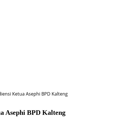
diensi Ketua Asephi BPD Kalteng
ua Asephi BPD Kalteng