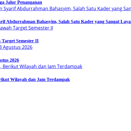
Tiga Jalur Penanganan
arif Abdurrahman Bahasyim, Salah Satu Kader yang Sangat Lay
Target Semester II
stus 2026
erikut Wilayah dan Jam Terdampak