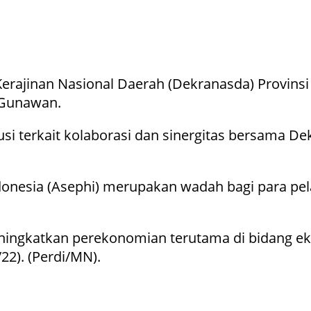
erajinan Nasional Daerah (Dekranasda) Provinsi
 Gunawan.
kusi terkait kolaborasi dan sinergitas bersam
ndonesia (Asephi) merupakan wadah bagi para pe
ningkatkan perekonomian terutama di bidang eks
22). (Perdi/MN).