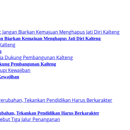
n Biarkan Kemajuan Menghapus Jati Diri Kalteng
g
kung Pembangunan Kalteng
Kewajiban
bahan, Tekankan Pendidikan Harus Berkarakter