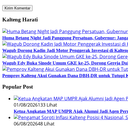
Kalteng Harati
Huma Betang Night Jadi Panggung Persatuan, Gubernur: Janga
Wagub Dorong Kadin Jadi Motor Penggerak Investasi di Kalten
Wagub Edy Buka Sinode Umum GKE ke-25, Dorong Gereja Du
Pemprov Kalteng Akui Gunakan Dana DBH-DR untuk Tutupi 
Popular Post
01/08/2026
133 Lihat
Ketua Angkatan MAP UMPR Ajak Alumni Jadi Agen Peru
06/08/2026
48 Lihat