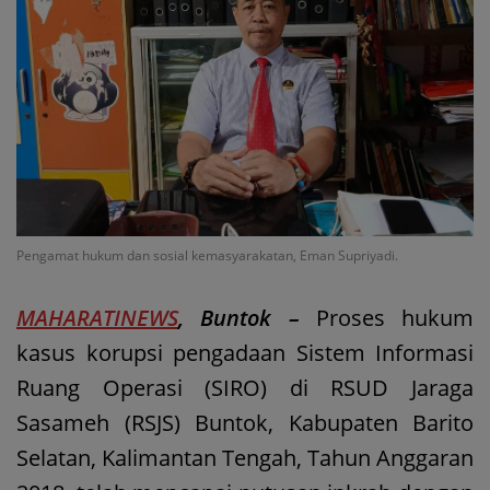
Pengamat hukum dan sosial kemasyarakatan, Eman Supriyadi.
MAHARATINEWS
, Buntok –
Proses hukum
kasus korupsi pengadaan Sistem Informasi
Ruang Operasi (SIRO) di RSUD Jaraga
Sasameh (RSJS) Buntok, Kabupaten Barito
Selatan, Kalimantan Tengah, Tahun Anggaran