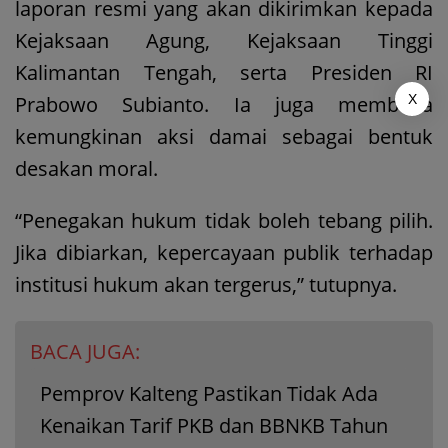
laporan resmi yang akan dikirimkan kepada
Kejaksaan Agung, Kejaksaan Tinggi
Kalimantan Tengah, serta Presiden RI
X
Prabowo Subianto. Ia juga membuka
kemungkinan aksi damai sebagai bentuk
desakan moral.
“Penegakan hukum tidak boleh tebang pilih.
Jika dibiarkan, kepercayaan publik terhadap
institusi hukum akan tergerus,” tutupnya.
BACA JUGA:
Pemprov Kalteng Pastikan Tidak Ada
Kenaikan Tarif PKB dan BBNKB Tahun