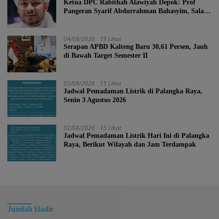
Ketua DPC Rabithah Alawiyah Depok: Prof
Pangeran Syarif Abdurrahman Bahasyim, Salah
Satu Kader yang Sangat Layak Menjadi Calon
Ketua Umum Rabitah Alawiyah
04/08/2026
19 Lihat
Serapan APBD Kalteng Baru 30,61 Persen, Jauh
di Bawah Target Semester II
03/08/2026
15 Lihat
Jadwal Pemadaman Listrik di Palangka Raya,
Senin 3 Agustus 2026
02/08/2026
15 Lihat
Jadwal Pemadaman Listrik Hari Ini di Palangka
Raya, Berikut Wilayah dan Jam Terdampak
Jumlah Hadir