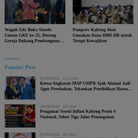
Wagub Edy Buka Sinode
Pemprov Kalteng Akui
Umum GKE ke-25, Dorong
Gunakan Dana DBH-DR untuk
Gereja Dukung Pembangunan
Tutupi Kewajiban
Kalteng
Popular Post
01/08/2026
133 Lihat
Ketua Angkatan MAP UMPR Ajak Alumni Jadi
Agen Perubahan, Tekankan Pendidikan Harus
Berkarakter
06/08/2026
60 Lihat
Pengamat Soroti Inflasi Kalteng Posisi 4
Nasional, Sebut Tiga Jalur Penanganan
01/08/2026
44 Lihat