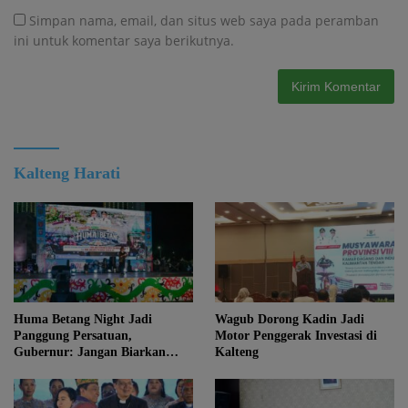
Simpan nama, email, dan situs web saya pada peramban
ini untuk komentar saya berikutnya.
Kalteng Harati
Huma Betang Night Jadi
Wagub Dorong Kadin Jadi
Panggung Persatuan,
Motor Penggerak Investasi di
Gubernur: Jangan Biarkan
Kalteng
Kemajuan Menghapus Jati Diri
Kalteng