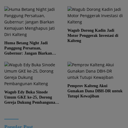
Wagub Dorong Kadin Jadi
Motor Penggerak Investasi di
Kalteng
Huma Betang Night Jadi
Panggung Persatuan,
Gubernur: Jangan Biarkan
Kemajuan Menghapus Jati Diri
Kalteng
Pemprov Kalteng Akui
Gunakan Dana DBH-DR untuk
Wagub Edy Buka Sinode
Tutupi Kewajiban
Umum GKE ke-25, Dorong
Gereja Dukung Pembangunan
Kalteng
Popular Post