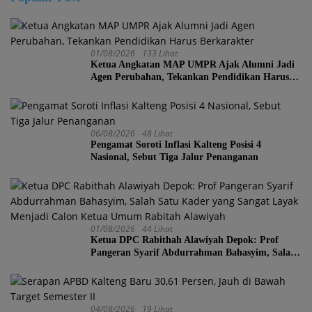
01/08/2026
133 Lihat
Ketua Angkatan MAP UMPR Ajak Alumni Jadi
Agen Perubahan, Tekankan Pendidikan Harus
Berkarakter
06/08/2026
48 Lihat
Pengamat Soroti Inflasi Kalteng Posisi 4
Nasional, Sebut Tiga Jalur Penanganan
01/08/2026
44 Lihat
Ketua DPC Rabithah Alawiyah Depok: Prof
Pangeran Syarif Abdurrahman Bahasyim, Salah
Satu Kader yang Sangat Layak Menjadi Calon
Ketua Umum Rabitah Alawiyah
04/08/2026
19 Lihat