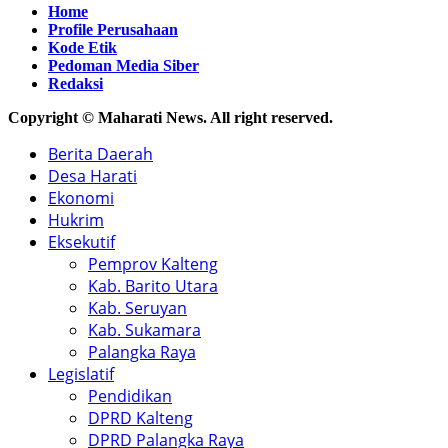
Home
Profile Perusahaan
Kode Etik
Pedoman Media Siber
Redaksi
Copyright © Maharati News. All right reserved.
Berita Daerah
Desa Harati
Ekonomi
Hukrim
Eksekutif
Pemprov Kalteng
Kab. Barito Utara
Kab. Seruyan
Kab. Sukamara
Palangka Raya
Legislatif
Pendidikan
DPRD Kalteng
DPRD Palangka Raya