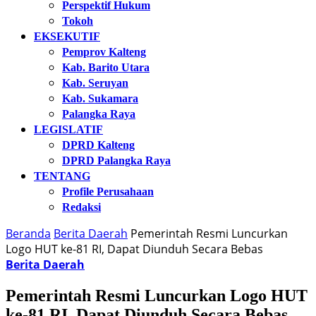
Perspektif Hukum
Tokoh
EKSEKUTIF
Pemprov Kalteng
Kab. Barito Utara
Kab. Seruyan
Kab. Sukamara
Palangka Raya
LEGISLATIF
DPRD Kalteng
DPRD Palangka Raya
TENTANG
Profile Perusahaan
Redaksi
Beranda
Berita Daerah
Pemerintah Resmi Luncurkan
Logo HUT ke-81 RI, Dapat Diunduh Secara Bebas
Berita Daerah
Pemerintah Resmi Luncurkan Logo HUT
ke-81 RI, Dapat Diunduh Secara Bebas