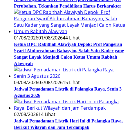
Perubahan, Tekankan Pendidikan Harus Berkarakter
01/08/2026
01/08/2026
44 Lihat
Ketua DPC Rabithah Alawiyah Depok: Prof Pangeran
Syarif Abdurrahman Bahasyim, Salah Satu Kader yang
Sangat Layak Menjadi Calon Ketua Umum Rabitah
Alawiyah
03/08/2026
03/08/2026
15 Lihat
Jadwal Pemadaman Listrik di Palangka Raya, Senin 3
Agustus 2026
02/08/2026
14 Lihat
Jadwal Pemadaman Listrik Hari Ini di Palangka Raya,
Berikut Wilayah dan Jam Terdampak