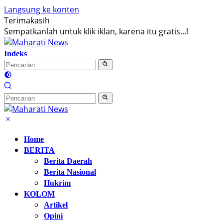
Langsung ke konten
Terimakasih
Sempatkanlah untuk klik iklan, karena itu gratis...!
Indeks
Home
BERITA
Berita Daerah
Berita Nasional
Hukrim
KOLOM
Artikel
Opini